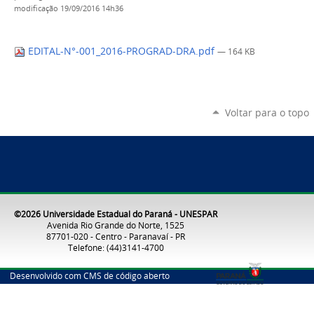
modificação
19/09/2016 14h36
EDITAL-N°-001_2016-PROGRAD-DRA.pdf
— 164 KB
Voltar para o topo
©2026 Universidade Estadual do Paraná - UNESPAR
Avenida Rio Grande do Norte, 1525
87701-020 - Centro - Paranavaí - PR
Telefone: (44)3141-4700
Desenvolvido com CMS de código aberto