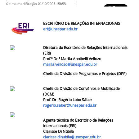
última modificação
01/10/2025 15h53
ESCRITÓRIO DE RELAÇÕES INTERNACIONAIS
eri@unespar.edu.br
Diretora do Escritório de Relações Internacionais
(ERI)
Prof.ª Dr.ª Marila Annibelli Vellozo
marila.velloso@unespar.edu.br
Chefe da Divisão de Programas e Projetos (DPP)
Chefe da Divisão de Convênios e Mobilidade
(DCM)
Prof. Dr. Rogério Lobo Sáber
rogerio.saber@unespar.edu.br
Agente técnica do Escritório de Relações
Internacionais (ERI)
Clarisse Di Núbila
clarisse.dinubila@unespar.edu.br