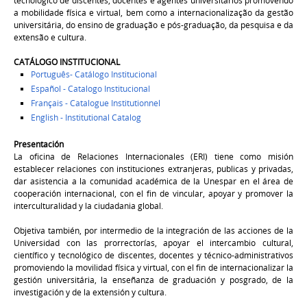
tecnológico
de discentes, docentes e agentes universitários promovendo
a mobilidade física e virtual, bem como
a internacionalização da gestão
universitária, do ensino de graduação e pós-graduação, da pesquisa e da
extensão e cultura
.
CATÁLOGO INSTITUCIONAL
Português
- Catálogo Institucional
Español - Catalogo Institucional
Français - Catalogue Institutionnel
English - Institutional Catalog
Presentación
La oficina de Relaciones Internacionales (ERI) tiene como misión
establecer relaciones con instituciones extranjeras, publicas y privadas,
dar asistencia a la comunidad académica de la Unespar en el área de
cooperación internacional, con el fin de vincular, apoyar y promover la
interculturalidad y la ciudadania global.
Objetiva también, por intermedio de la integración de las acciones de la
Universidad con las prorrectorías, apoyar el intercambio
cultural,
científico y tecnológico
de discentes, docentes y técnico-administrativos
promoviendo la movilidad
física y virtual,
con el fin de internacionalizar la
gestión universitária, la enseñanza de graduación y posgrado, de la
investigación y de la extensión y cultura.