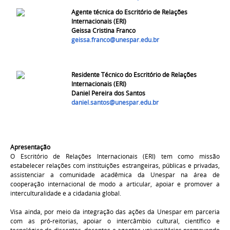
Agente técnica do Escritório de Relações
Internacionais (ERI)
Geissa Cristina Franco
geissa.franco@unespar.edu.br
Residente Técnico do Escritório de Relações
Internacionais (ERI)
Daniel Pereira dos Santos
daniel.santos@unespar.edu.br
Apresentação
O Escritório de Relações Internacionais (ERI) tem como missão
estabelecer relações com instituições estrangeiras, públicas e privadas,
assistenciar a comunidade acadêmica da Unespar na área de
cooperação internacional de modo a articular, apoiar e promover a
interculturalidade e a cidadania global.
Visa ainda,
por meio da integração das ações da Unespar
em parceria
com as pró-reitorias
, apoiar o intercâmbio
cultural, científico e