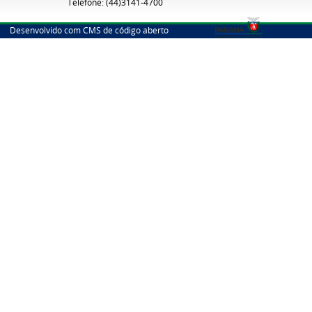
Telefone: (44)3141-4700
Desenvolvido com CMS de código aberto