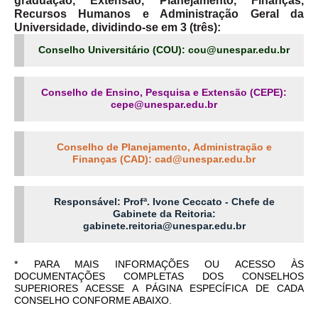
Recursos Humanos e Administração Geral da
Universidade, dividindo-se em 3 (três):
Conselho Universitário (COU): cou@unespar.edu.br
Conselho de Ensino, Pesquisa e Extensão (CEPE):
cepe@unespar.edu.br
Conselho de Planejamento, Administração e
Finanças (CAD): cad@unespar.edu.br
Responsável:
Profª. Ivone Ceccato -
Chefe de
Gabinete da Reitoria:
gabinete.reitoria@unespar.edu.br
* PARA MAIS INFORMAÇÕES OU ACESSO ÀS
DOCUMENTAÇÕES COMPLETAS DOS CONSELHOS
SUPERIORES ACESSE A PÁGINA ESPECÍFICA DE CADA
CONSELHO CONFORME ABAIXO.