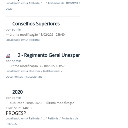
Localizado em
A Reitoria
/
…
/
Portarias da PROGESP
/
2020
Conselhos Superiores
por
admin
—
última modificação
15/02/2021 23h40
Localizado em
A Reitoria
2 - Regimento Geral Unespar
por
admin
—
última modificação
30/10/2025 15h57
Localizado em
A Unespar
/
Institucional
/
Documentos Institucionais
2020
por
admin
—
publicado
28/04/2020
—
última modificação
12/01/2021 14h13
PROGESP
Localizado em
A Reitoria
/
…
/
Reitoria
/
Portarias da
PROGESP