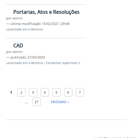
Portarias, Atos e Resoluções
por
admin
—
última modificação
15/02/2021 23h40
Localizado em
A Reitoria
CAD
por
admin
—
publicado
27/04/2020
Localizado em
A Reitoria
/
Conselhos Superiores 2
1
2
3
4
5
6
7
...
27
PRÓXIMO »