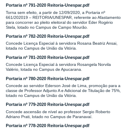
Portaria nº 791-2020 Reitoria-Unespar.pdf
Torna sem efeito, a partir de 12/09/2020, a Portaria nº
661/202019 – REITORIA/UNESPAR, referente ao Afastamento
para concorrer ao pleito eleitoral do servidor Eder Rogério
Stela, lotado no Campus de Campo Mourão.
Portaria nº 782-2020 Reitoria-Unespar.pdf
Concede Licença Especial à servidora Rosana Beatriz Ansai,
lotada no Campus de União da Vitória.
Portaria nº 781-2020 Reitoria-Unespar.pdf
Concede Licença Especial à servidora Rosangela Norvila
Valério, lotada no Campus de Apucarana.
Portaria nº 780-2020 Reitoria-Unespar.pdf
Concede ao servidor Ederson José de Lima, promoção para a
classe de Professor Adjunto A e Adicional de Titulação de 75%,
lotado no Campus de União da Vitória.
Portaria nº 779-2020 Reitoria-Unespar.pdf
Concede ascensão de nível ao professor Sergio Roberto
Adriano Prati, lotado no Campus de Paranavaí.
Portaria nº 778-2020 Reitoria-Unespar.pdf