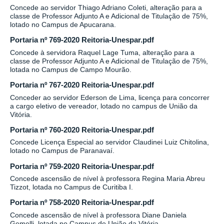
Concede ao servidor Thiago Adriano Coleti, alteração para a
classe de Professor Adjunto A e Adicional de Titulação de 75%,
lotado no Campus de Apucarana.
Portaria nº 769-2020 Reitoria-Unespar.pdf
Concede à servidora Raquel Lage Tuma, alteração para a
classe de Professor Adjunto A e Adicional de Titulação de 75%,
lotada no Campus de Campo Mourão.
Portaria nº 767-2020 Reitoria-Unespar.pdf
Conceder ao servidor Ederson de Lima, licença para concorrer
a cargo eletivo de vereador, lotado no campus de União da
Vitória.
Portaria nº 760-2020 Reitoria-Unespar.pdf
Concede Licença Especial ao servidor Claudinei Luiz Chitolina,
lotado no Campus de Paranavaí.
Portaria nº 759-2020 Reitoria-Unespar.pdf
Concede ascensão de nível à professora Regina Maria Abreu
Tizzot, lotada no Campus de Curitiba I.
Portaria nº 758-2020 Reitoria-Unespar.pdf
Concede ascensão de nível à professora Diane Daniela
Gemelli, lotada no Campus de União da Vitória.