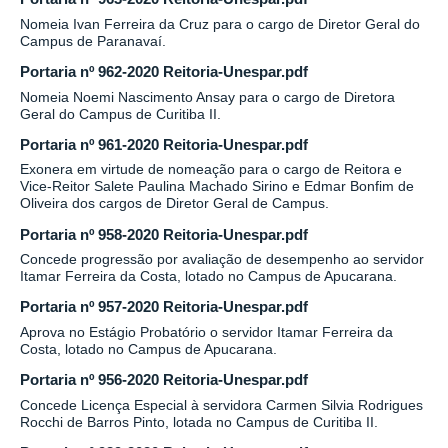
Nomeia Ivan Ferreira da Cruz para o cargo de Diretor Geral do
Campus de Paranavaí.
Portaria nº 962-2020 Reitoria-Unespar.pdf
Nomeia Noemi Nascimento Ansay para o cargo de Diretora
Geral do Campus de Curitiba II.
Portaria nº 961-2020 Reitoria-Unespar.pdf
Exonera em virtude de nomeação para o cargo de Reitora e
Vice-Reitor Salete Paulina Machado Sirino e Edmar Bonfim de
Oliveira dos cargos de Diretor Geral de Campus.
Portaria nº 958-2020 Reitoria-Unespar.pdf
Concede progressão por avaliação de desempenho ao servidor
Itamar Ferreira da Costa, lotado no Campus de Apucarana.
Portaria nº 957-2020 Reitoria-Unespar.pdf
Aprova no Estágio Probatório o servidor Itamar Ferreira da
Costa, lotado no Campus de Apucarana.
Portaria nº 956-2020 Reitoria-Unespar.pdf
Concede Licença Especial à servidora Carmen Silvia Rodrigues
Rocchi de Barros Pinto, lotada no Campus de Curitiba II.