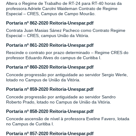
Altera o Regime de Trabalho de RT-24 para RT-40 horas da
professora Adriele Carolni Waideman Contrato de Regime
Especial – CRES, Campus de Campo Mourão.
Portaria nº 862-2020 Reitoria-Unespar.pdf
Contrata Juan Masias Sánez Pacheco como Contrato Regime
Especial – CRES, campus União da Vitória.
Portaria nº 861-2020 Reitoria-Unespar.pdf
Rescinde o contrato por prazo determinado – Regime CRES do
professor Eduardo Alves do campus de Curitiba I.
Portaria nº 860-2020 Reitoria-Unespar.pdf
Concede progressão por antiguidade ao servidor Sergio Werle,
lotado no Campus de União da Vitória.
Portaria nº 859-2020 Reitoria-Unespar.pdf
Concede progressão por antiguidade ao servidor Sandro
Roberto Prado, lotado no Campus de União da Vitória.
Portaria nº 858-2020 Reitoria-Unespar.pdf
Concede ascensão de nível à professora Eveline Favero, lotada
no Campus de Curitiba I.
Portaria nº 857-2020 Reitoria-Unespar.pdf