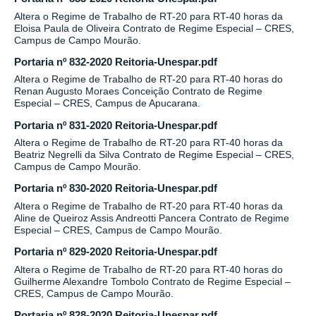
Altera o Regime de Trabalho de RT-20 para RT-40 horas da
Eloisa Paula de Oliveira Contrato de Regime Especial – CRES,
Campus de Campo Mourão.
Portaria nº 832-2020 Reitoria-Unespar.pdf
Altera o Regime de Trabalho de RT-20 para RT-40 horas do
Renan Augusto Moraes Conceição Contrato de Regime
Especial – CRES, Campus de Apucarana.
Portaria nº 831-2020 Reitoria-Unespar.pdf
Altera o Regime de Trabalho de RT-20 para RT-40 horas da
Beatriz Negrelli da Silva Contrato de Regime Especial – CRES,
Campus de Campo Mourão.
Portaria nº 830-2020 Reitoria-Unespar.pdf
Altera o Regime de Trabalho de RT-20 para RT-40 horas da
Aline de Queiroz Assis Andreotti Pancera Contrato de Regime
Especial – CRES, Campus de Campo Mourão.
Portaria nº 829-2020 Reitoria-Unespar.pdf
Altera o Regime de Trabalho de RT-20 para RT-40 horas do
Guilherme Alexandre Tombolo Contrato de Regime Especial –
CRES, Campus de Campo Mourão.
Portaria nº 828-2020 Reitoria-Unespar.pdf