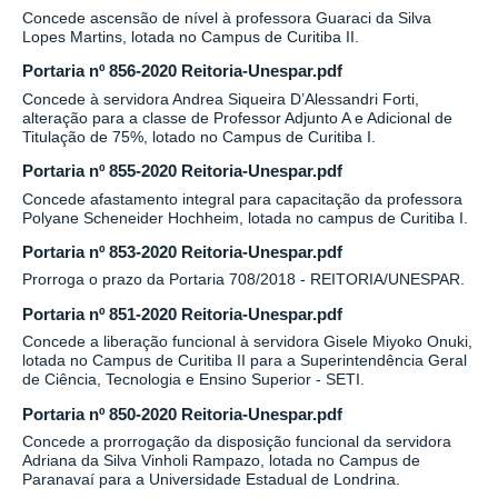
Concede ascensão de nível à professora Guaraci da Silva
Lopes Martins, lotada no Campus de Curitiba II.
Portaria nº 856-2020 Reitoria-Unespar.pdf
Concede à servidora Andrea Siqueira D’Alessandri Forti,
alteração para a classe de Professor Adjunto A e Adicional de
Titulação de 75%, lotado no Campus de Curitiba I.
Portaria nº 855-2020 Reitoria-Unespar.pdf
Concede afastamento integral para capacitação da professora
Polyane Scheneider Hochheim, lotada no campus de Curitiba I.
Portaria nº 853-2020 Reitoria-Unespar.pdf
Prorroga o prazo da Portaria 708/2018 - REITORIA/UNESPAR.
Portaria nº 851-2020 Reitoria-Unespar.pdf
Concede a liberação funcional à servidora Gisele Miyoko Onuki,
lotada no Campus de Curitiba II para a Superintendência Geral
de Ciência, Tecnologia e Ensino Superior - SETI.
Portaria nº 850-2020 Reitoria-Unespar.pdf
Concede a prorrogação da disposição funcional da servidora
Adriana da Silva Vinholi Rampazo, lotada no Campus de
Paranavaí para a Universidade Estadual de Londrina.