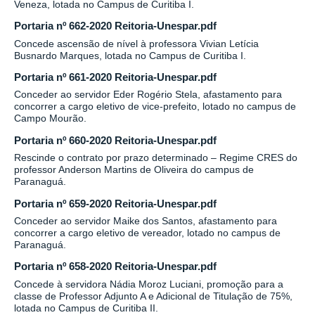
Veneza, lotada no Campus de Curitiba I.
Portaria nº 662-2020 Reitoria-Unespar.pdf
Concede ascensão de nível à professora Vivian Letícia
Busnardo Marques, lotada no Campus de Curitiba I.
Portaria nº 661-2020 Reitoria-Unespar.pdf
Conceder ao servidor Eder Rogério Stela, afastamento para
concorrer a cargo eletivo de vice-prefeito, lotado no campus de
Campo Mourão.
Portaria nº 660-2020 Reitoria-Unespar.pdf
Rescinde o contrato por prazo determinado – Regime CRES do
professor Anderson Martins de Oliveira do campus de
Paranaguá.
Portaria nº 659-2020 Reitoria-Unespar.pdf
Conceder ao servidor Maike dos Santos, afastamento para
concorrer a cargo eletivo de vereador, lotado no campus de
Paranaguá.
Portaria nº 658-2020 Reitoria-Unespar.pdf
Concede à servidora Nádia Moroz Luciani, promoção para a
classe de Professor Adjunto A e Adicional de Titulação de 75%,
lotada no Campus de Curitiba II.