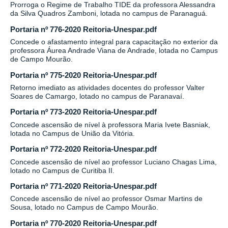
Prorroga o Regime de Trabalho TIDE da professora Alessandra
da Silva Quadros Zamboni, lotada no campus de Paranaguá.
Portaria nº 776-2020 Reitoria-Unespar.pdf
Concede o afastamento integral para capacitação no exterior da
professora Áurea Andrade Viana de Andrade, lotada no Campus
de Campo Mourão.
Portaria nº 775-2020 Reitoria-Unespar.pdf
Retorno imediato as atividades docentes do professor Valter
Soares de Camargo, lotado no campus de Paranavaí.
Portaria nº 773-2020 Reitoria-Unespar.pdf
Concede ascensão de nível à professora Maria Ivete Basniak,
lotada no Campus de União da Vitória.
Portaria nº 772-2020 Reitoria-Unespar.pdf
Concede ascensão de nível ao professor Luciano Chagas Lima,
lotado no Campus de Curitiba II.
Portaria nº 771-2020 Reitoria-Unespar.pdf
Concede ascensão de nível ao professor Osmar Martins de
Sousa, lotado no Campus de Campo Mourão.
Portaria nº 770-2020 Reitoria-Unespar.pdf