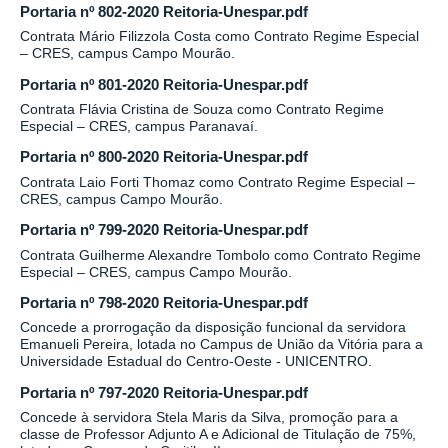
Portaria nº 802-2020 Reitoria-Unespar.pdf
Contrata Mário Filizzola Costa como Contrato Regime Especial
– CRES, campus Campo Mourão.
Portaria nº 801-2020 Reitoria-Unespar.pdf
Contrata Flávia Cristina de Souza como Contrato Regime
Especial – CRES, campus Paranavaí.
Portaria nº 800-2020 Reitoria-Unespar.pdf
Contrata Laio Forti Thomaz como Contrato Regime Especial –
CRES, campus Campo Mourão.
Portaria nº 799-2020 Reitoria-Unespar.pdf
Contrata Guilherme Alexandre Tombolo como Contrato Regime
Especial – CRES, campus Campo Mourão.
Portaria nº 798-2020 Reitoria-Unespar.pdf
Concede a prorrogação da disposição funcional da servidora
Emanueli Pereira, lotada no Campus de União da Vitória para a
Universidade Estadual do Centro-Oeste - UNICENTRO.
Portaria nº 797-2020 Reitoria-Unespar.pdf
Concede à servidora Stela Maris da Silva, promoção para a
classe de Professor Adjunto A e Adicional de Titulação de 75%,