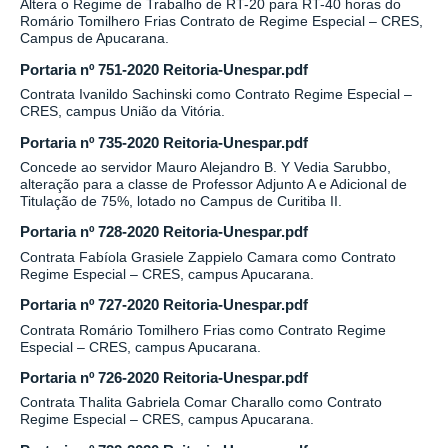
Altera o Regime de Trabalho de RT-20 para RT-40 horas do
Romário Tomilhero Frias Contrato de Regime Especial – CRES,
Campus de Apucarana.
Portaria nº 751-2020 Reitoria-Unespar.pdf
Contrata Ivanildo Sachinski como Contrato Regime Especial –
CRES, campus União da Vitória.
Portaria nº 735-2020 Reitoria-Unespar.pdf
Concede ao servidor Mauro Alejandro B. Y Vedia Sarubbo,
alteração para a classe de Professor Adjunto A e Adicional de
Titulação de 75%, lotado no Campus de Curitiba II.
Portaria nº 728-2020 Reitoria-Unespar.pdf
Contrata Fabíola Grasiele Zappielo Camara como Contrato
Regime Especial – CRES, campus Apucarana.
Portaria nº 727-2020 Reitoria-Unespar.pdf
Contrata Romário Tomilhero Frias como Contrato Regime
Especial – CRES, campus Apucarana.
Portaria nº 726-2020 Reitoria-Unespar.pdf
Contrata Thalita Gabriela Comar Charallo como Contrato
Regime Especial – CRES, campus Apucarana.