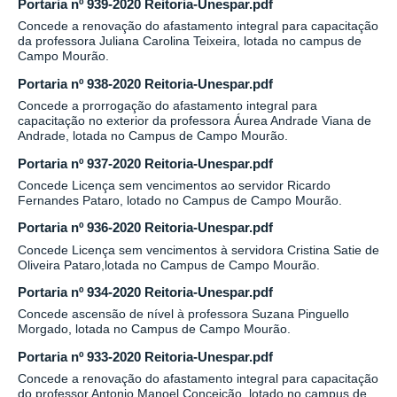
Portaria nº 939-2020 Reitoria-Unespar.pdf
Concede a renovação do afastamento integral para capacitação
da professora Juliana Carolina Teixeira, lotada no campus de
Campo Mourão.
Portaria nº 938-2020 Reitoria-Unespar.pdf
Concede a prorrogação do afastamento integral para
capacitação no exterior da professora Áurea Andrade Viana de
Andrade, lotada no Campus de Campo Mourão.
Portaria nº 937-2020 Reitoria-Unespar.pdf
Concede Licença sem vencimentos ao servidor Ricardo
Fernandes Pataro, lotado no Campus de Campo Mourão.
Portaria nº 936-2020 Reitoria-Unespar.pdf
Concede Licença sem vencimentos à servidora Cristina Satie de
Oliveira Pataro,lotada no Campus de Campo Mourão.
Portaria nº 934-2020 Reitoria-Unespar.pdf
Concede ascensão de nível à professora Suzana Pinguello
Morgado, lotada no Campus de Campo Mourão.
Portaria nº 933-2020 Reitoria-Unespar.pdf
Concede a renovação do afastamento integral para capacitação
do professor Antonio Manoel Conceição, lotado no campus de