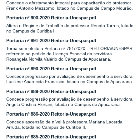
Concede o afastamento integral para capacitação do professor
Frank Antonio Mezzomo, lotado no Campus de Campo Mourão.
Portaria nº 900-2020 Reitoria-Unespar.pdf
Altera o Regime de Trabalho do professor Renato Torres, lotado
no Campus de Curitiba I.
Portaria nº 891-2020 Reitoria-Unespar.pdf
Torna sem efeito a Portaria nº 781/2020 – REITORIA/UNESPAR
referente ao pedido de Licença Especial da servidora
Rosangela Norvila Valério do Campus de Apucarana.
Portaria nº 890-2020 Reitoria-Unespar.pdf
Concede progressão por avaliação de desempenho à servidora
Lucilene Aparecida Francisco, lotada no Campus de Apucarana.
Portaria nº 889-2020 Reitoria-Unespar.pdf
Concede progressão por avaliação de desempenho à servidora
Angela Cristina Floriani, lotada no Campus de Apucarana.
Portaria nº 886-2020 Reitoria-Unespar.pdf
Concede ascensão de nível à professora Mariana Lacerda
Arruda, lotada no Campus de Curitiba II.
Portaria nº 885-2020 Reitoria-Unespar.pdf