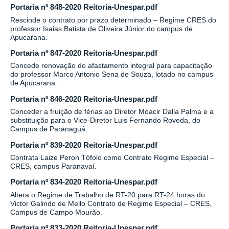
Portaria nº 848-2020 Reitoria-Unespar.pdf
Rescinde o contrato por prazo determinado – Regime CRES do
professor Isaias Batista de Oliveira Júnior do campus de
Apucarana.
Portaria nº 847-2020 Reitoria-Unespar.pdf
Concede renovação do afastamento integral para capacitação
do professor Marco Antonio Sena de Souza, lotado no campus
de Apucarana.
Portaria nº 846-2020 Reitoria-Unespar.pdf
Conceder a fruição de férias ao Diretor Moacir Dalla Palma e a
substituição para o Vice-Diretor Luis Fernando Roveda, do
Campus de Paranaguá.
Portaria nº 839-2020 Reitoria-Unespar.pdf
Contrata Laize Peron Tófolo como Contrato Regime Especial –
CRES, campus Paranavaí.
Portaria nº 834-2020 Reitoria-Unespar.pdf
Altera o Regime de Trabalho de RT-20 para RT-24 horas do
Victor Galindo de Mello Contrato de Regime Especial – CRES,
Campus de Campo Mourão.
Portaria nº 833-2020 Reitoria-Unespar.pdf