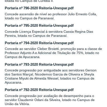
lotada no Campus de Curitiba II.
Portaria nº 796-2020 Reitoria-Unespar.pdf
Concede ascensão de nível ao professor Julio Ernesto Colla,
lotado no Campus de Paranavaí.
Portaria nº 795-2020 Reitoria-Unespar.pdf
Concede Licença Especial à servidora Cassia Regina Dias
Pereira, lotada no Campus de Paranavaí.
Portaria nº 794-2020 Reitoria-Unespar.pdf
Concede ao servidor Cleber Broietti, promoção para a classe de
Professor Adjunto A e Adicional de Titulação de 75%, lotado no
Campus de Apucarana.
Portaria nº 793-2020 Reitoria-Unespar.pdf
Concede progressão por antiguidade aos servidores Gerson
dos Santos Marçal, Nicodemos Garcia de Oliveira e Sheyla
Cristiane Miyuki de Almeida Wessel, lotados no Campus de
Apucarana.
Portaria nº 792-2020 Reitoria-Unespar.pdf
Concede progressão por avaliação de desempenho para o
servidor Claudemir Odani da Silveira, lotado no Campus de
União da Vitória.