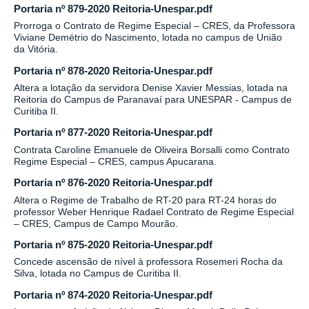
Portaria nº 879-2020 Reitoria-Unespar.pdf
Prorroga o Contrato de Regime Especial – CRES, da Professora
Viviane Demétrio do Nascimento, lotada no campus de União
da Vitória.
Portaria nº 878-2020 Reitoria-Unespar.pdf
Altera a lotação da servidora Denise Xavier Messias, lotada na
Reitoria do Campus de Paranavaí para UNESPAR - Campus de
Curitiba II.
Portaria nº 877-2020 Reitoria-Unespar.pdf
Contrata Caroline Emanuele de Oliveira Borsalli como Contrato
Regime Especial – CRES, campus Apucarana.
Portaria nº 876-2020 Reitoria-Unespar.pdf
Altera o Regime de Trabalho de RT-20 para RT-24 horas do
professor Weber Henrique Radael Contrato de Regime Especial
– CRES, Campus de Campo Mourão.
Portaria nº 875-2020 Reitoria-Unespar.pdf
Concede ascensão de nível à professora Rosemeri Rocha da
Silva, lotada no Campus de Curitiba II.
Portaria nº 874-2020 Reitoria-Unespar.pdf