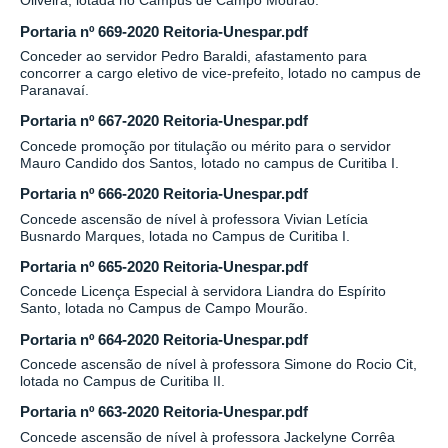
Oliveira, lotada no Campus de Campo Mourão.
Portaria nº 669-2020 Reitoria-Unespar.pdf
Conceder ao servidor Pedro Baraldi, afastamento para
concorrer a cargo eletivo de vice-prefeito, lotado no campus de
Paranavaí.
Portaria nº 667-2020 Reitoria-Unespar.pdf
Concede promoção por titulação ou mérito para o servidor
Mauro Candido dos Santos, lotado no campus de Curitiba I.
Portaria nº 666-2020 Reitoria-Unespar.pdf
Concede ascensão de nível à professora Vivian Letícia
Busnardo Marques, lotada no Campus de Curitiba I.
Portaria nº 665-2020 Reitoria-Unespar.pdf
Concede Licença Especial à servidora Liandra do Espírito
Santo, lotada no Campus de Campo Mourão.
Portaria nº 664-2020 Reitoria-Unespar.pdf
Concede ascensão de nível à professora Simone do Rocio Cit,
lotada no Campus de Curitiba II.
Portaria nº 663-2020 Reitoria-Unespar.pdf
Concede ascensão de nível à professora Jackelyne Corrêa