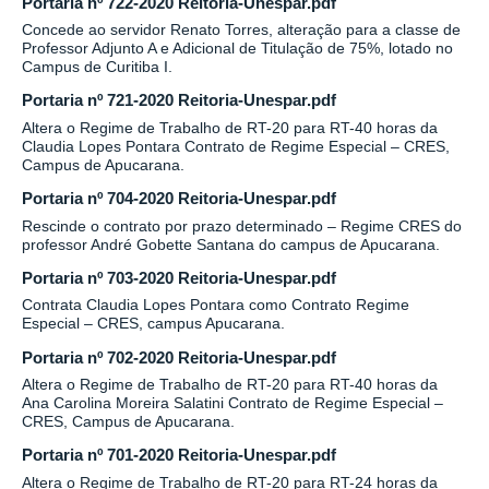
Portaria nº 722-2020 Reitoria-Unespar.pdf
Concede ao servidor Renato Torres, alteração para a classe de
Professor Adjunto A e Adicional de Titulação de 75%, lotado no
Campus de Curitiba I.
Portaria nº 721-2020 Reitoria-Unespar.pdf
Altera o Regime de Trabalho de RT-20 para RT-40 horas da
Claudia Lopes Pontara Contrato de Regime Especial – CRES,
Campus de Apucarana.
Portaria nº 704-2020 Reitoria-Unespar.pdf
Rescinde o contrato por prazo determinado – Regime CRES do
professor André Gobette Santana do campus de Apucarana.
Portaria nº 703-2020 Reitoria-Unespar.pdf
Contrata Claudia Lopes Pontara como Contrato Regime
Especial – CRES, campus Apucarana.
Portaria nº 702-2020 Reitoria-Unespar.pdf
Altera o Regime de Trabalho de RT-20 para RT-40 horas da
Ana Carolina Moreira Salatini Contrato de Regime Especial –
CRES, Campus de Apucarana.
Portaria nº 701-2020 Reitoria-Unespar.pdf
Altera o Regime de Trabalho de RT-20 para RT-24 horas da