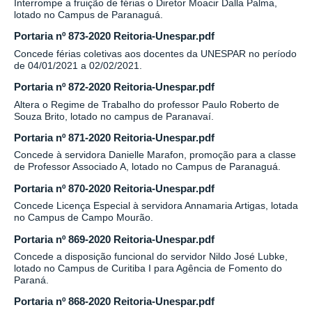
Interrompe a fruição de férias o Diretor Moacir Dalla Palma,
lotado no Campus de Paranaguá.
Portaria nº 873-2020 Reitoria-Unespar.pdf
Concede férias coletivas aos docentes da UNESPAR no período
de 04/01/2021 a 02/02/2021.
Portaria nº 872-2020 Reitoria-Unespar.pdf
Altera o Regime de Trabalho do professor Paulo Roberto de
Souza Brito, lotado no campus de Paranavaí.
Portaria nº 871-2020 Reitoria-Unespar.pdf
Concede à servidora Danielle Marafon, promoção para a classe
de Professor Associado A, lotado no Campus de Paranaguá.
Portaria nº 870-2020 Reitoria-Unespar.pdf
Concede Licença Especial à servidora Annamaria Artigas, lotada
no Campus de Campo Mourão.
Portaria nº 869-2020 Reitoria-Unespar.pdf
Concede a disposição funcional do servidor Nildo José Lubke,
lotado no Campus de Curitiba I para Agência de Fomento do
Paraná.
Portaria nº 868-2020 Reitoria-Unespar.pdf