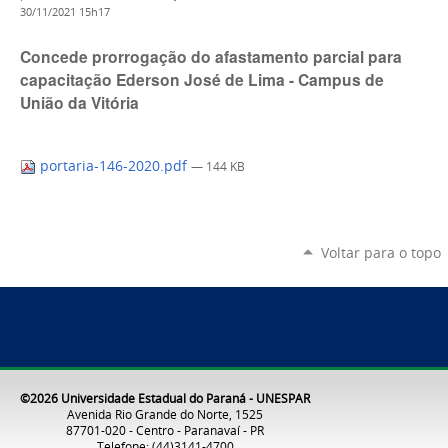
30/11/2021 15h17
Concede prorrogação do afastamento parcial para
capacitação Ederson José de Lima - Campus de
União da Vitória
portaria-146-2020.pdf
— 144 KB
Voltar para o topo
©2026 Universidade Estadual do Paraná - UNESPAR
Avenida Rio Grande do Norte, 1525
87701-020 - Centro - Paranavaí - PR
Telefone: (44)3141-4700