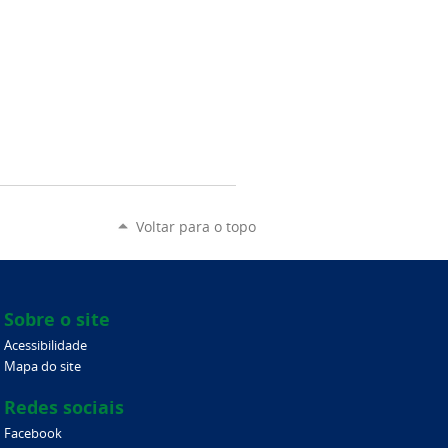
Voltar para o topo
Sobre o site
Acessibilidade
Mapa do site
Redes sociais
Facebook