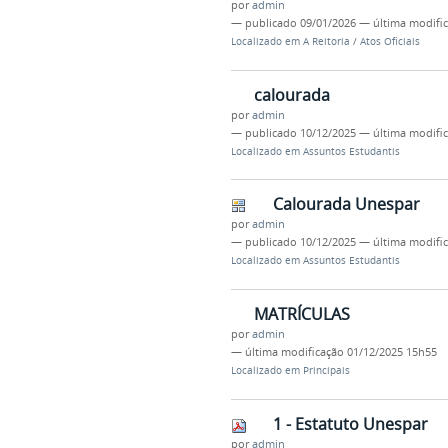
por
admin
—
publicado
09/01/2026
—
última modifi
Localizado em
A Reitoria
/
Atos Oficiais
calourada
por
admin
—
publicado
10/12/2025
—
última modifi
Localizado em
Assuntos Estudantis
Calourada Unespar
por
admin
—
publicado
10/12/2025
—
última modifi
Localizado em
Assuntos Estudantis
MATRÍCULAS
por
admin
—
última modificação
01/12/2025 15h55
Localizado em
Principais
1 - Estatuto Unespar
por
admin