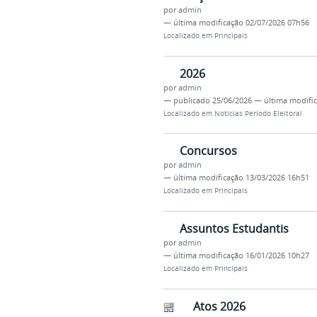
por
admin
—
última modificação
02/07/2026 07h56
Localizado em
Principais
2026
por
admin
—
publicado
25/06/2026
—
última modifi
Localizado em
Noticias Período Eleitoral
Concursos
por
admin
—
última modificação
13/03/2026 16h51
Localizado em
Principais
Assuntos Estudantis
por
admin
—
última modificação
16/01/2026 10h27
Localizado em
Principais
Atos 2026