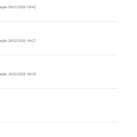
cação
09/01/2026 13h42
cação
26/02/2026 16h27
cação
26/02/2026 16h29