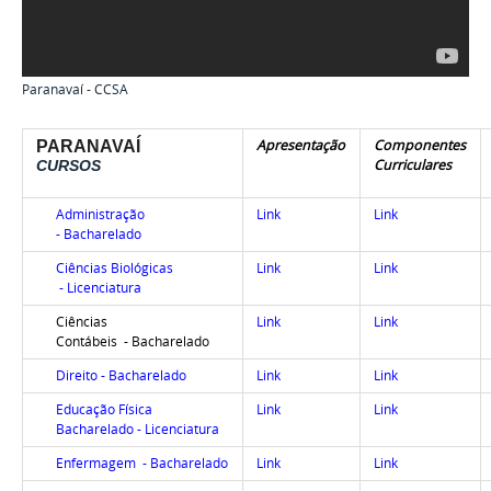
Paranavaí - CCSA
PARANAVAÍ
Apresentação
Componentes
Curriculares
CURSOS
Administração
Link
Link
- Bacharelado
Ciências Biológicas
Link
Link
- Licenciatura
Ciências
Link
Link
Contábeis - Bacharelado
Direito - Bacharelado
Link
Link
Educação Física
Link
Link
Bacharelado - Licenciatura
Enfermagem - Bacharelado
Link
Link