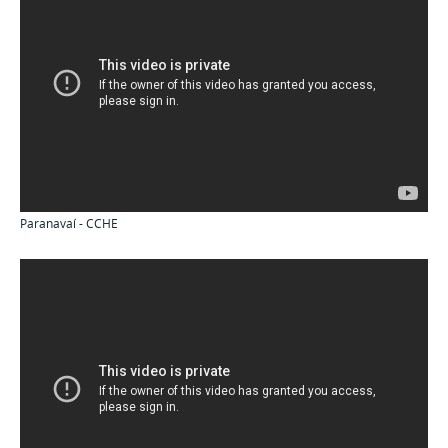
Paranavaí - CCHE