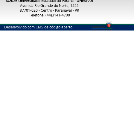
©2026 Universidade Estadual do Paraná - UNESPAR
Avenida Rio Grande do Norte, 1525
87701-020 - Centro - Paranavaí - PR
Telefone: (44)3141-4700
Desenvolvido com CMS de código aberto