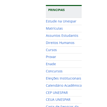
PRINCIPAIS
Estude na Unespar
Matrículas
Assuntos Estudantis
Direitos Humanos
Cursos
Provar
Enade
Concursos
Eleições Institucionais
Calendário Acadêmico
CEP UNESPAR
CEUA UNESPAR
Carta de Serviços da