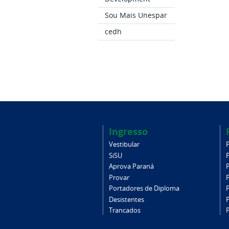
Sou Mais Unespar
cedh
Ingresso
Vestibular
SiSU
Aprova Paraná
Provar
Portadores de Diploma
Desistentes
Trancados