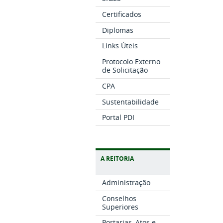
Certificados
Diplomas
Links Úteis
Protocolo Externo
de Solicitação
CPA
Sustentabilidade
Portal PDI
A REITORIA
Administração
Conselhos
Superiores
Portarias, Atos e