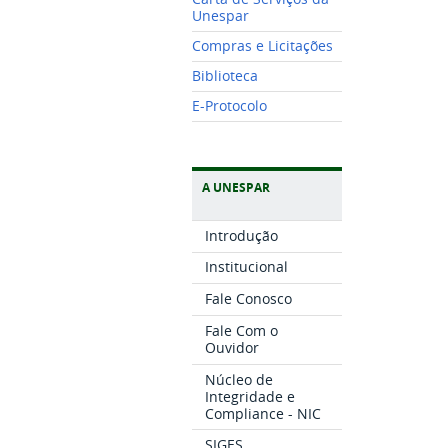
Unespar
Compras e Licitações
Biblioteca
E-Protocolo
A UNESPAR
Introdução
Institucional
Fale Conosco
Fale Com o
Ouvidor
Núcleo de
Integridade e
Compliance - NIC
SIGES