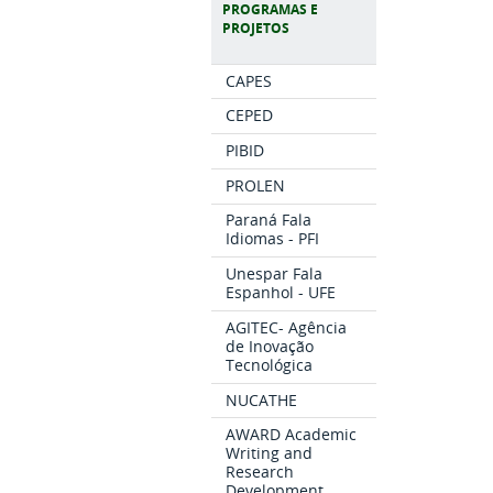
PROGRAMAS E
PROJETOS
CAPES
CEPED
PIBID
PROLEN
Paraná Fala
Idiomas - PFI
Unespar Fala
Espanhol - UFE
AGITEC- Agência
de Inovação
Tecnológica
NUCATHE
AWARD Academic
Writing and
Research
Development