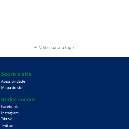
Voltar para o topo
Sobre o site
Acessibilidade
Mapa do site
Redes sociais
Facebook
Instagram
Tiktok
Twitter