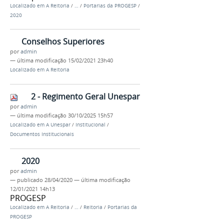
Localizado em
A Reitoria
/
…
/
Portarias da PROGESP
/
2020
Conselhos Superiores
por
admin
—
última modificação
15/02/2021 23h40
Localizado em
A Reitoria
2 - Regimento Geral Unespar
por
admin
—
última modificação
30/10/2025 15h57
Localizado em
A Unespar
/
Institucional
/
Documentos Institucionais
2020
por
admin
—
publicado
28/04/2020
—
última modificação
12/01/2021 14h13
PROGESP
Localizado em
A Reitoria
/
…
/
Reitoria
/
Portarias da
PROGESP