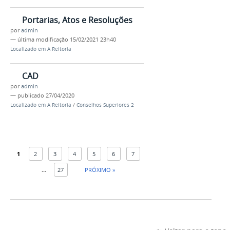
Portarias, Atos e Resoluções
por
admin
—
última modificação
15/02/2021 23h40
Localizado em
A Reitoria
CAD
por
admin
—
publicado
27/04/2020
Localizado em
A Reitoria
/
Conselhos Superiores 2
1
2
3
4
5
6
7
...
27
PRÓXIMO »