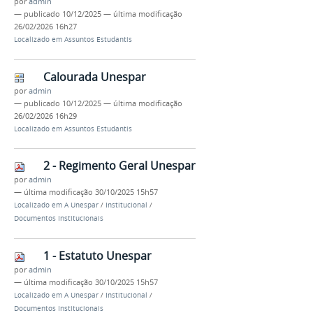
por
admin
—
publicado
10/12/2025
—
última modificação
26/02/2026 16h27
Localizado em
Assuntos Estudantis
Calourada Unespar
por
admin
—
publicado
10/12/2025
—
última modificação
26/02/2026 16h29
Localizado em
Assuntos Estudantis
2 - Regimento Geral Unespar
por
admin
—
última modificação
30/10/2025 15h57
Localizado em
A Unespar
/
Institucional
/
Documentos Institucionais
1 - Estatuto Unespar
por
admin
—
última modificação
30/10/2025 15h57
Localizado em
A Unespar
/
Institucional
/
Documentos Institucionais