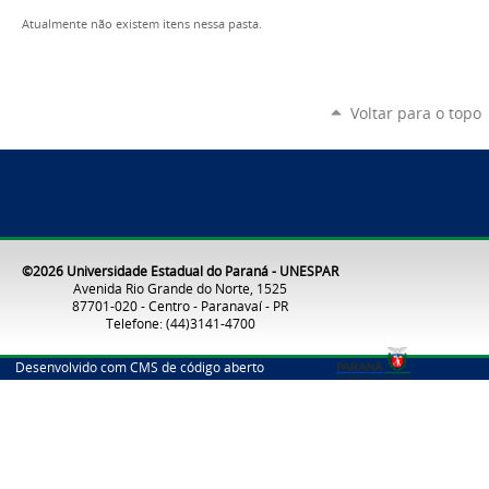
Atualmente não existem itens nessa pasta.
Voltar para o topo
©2026 Universidade Estadual do Paraná - UNESPAR
Avenida Rio Grande do Norte, 1525
87701-020 - Centro - Paranavaí - PR
Telefone: (44)3141-4700
Desenvolvido com CMS de código aberto