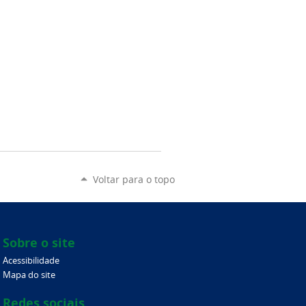
Voltar para o topo
Sobre o site
Acessibilidade
Mapa do site
Redes sociais