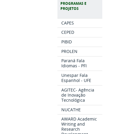
PROGRAMAS E
PROJETOS
CAPES
CEPED
PIBID
PROLEN
Paraná Fala
Idiomas - PFI
Unespar Fala
Espanhol - UFE
AGITEC- Agência
de Inovação
Tecnológica
NUCATHE
AWARD Academic
Writing and
Research