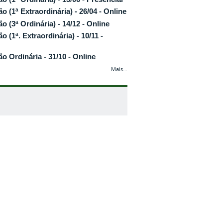
ão (1ª Extraordinária) - 26/04 - Online
ão (3ª Ordinária) - 14/12 - Online
o (1ª. Extraordinária) - 10/11 -
ão Ordinária - 31/10 - Online
Mais…