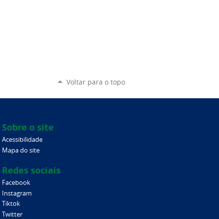
Voltar para o topo
Sobre o site
Acessibilidade
Mapa do site
Redes sociais
Facebook
Instagram
Tiktok
Twitter