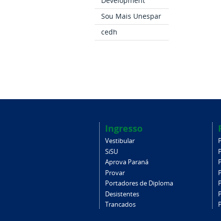
Development
Sou Mais Unespar
cedh
Ingresso
Vestibular
SiSU
Aprova Paraná
Provar
Portadores de Diploma
Desistentes
Trancados