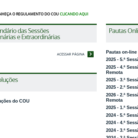
NHEÇA O REGULAMENTO DO COU
CLICANDO AQUI
ndário das Sessões
Pautas Onl
nárias e Extraordinárias
Pautas on-lin
ACESSAR PÁGINA
2025 - 5.ª Sess
2025 - 4.ª Sess
Remota
oluções
2025 - 3.ª Sess
2025 - 2.ª Sess
2026 - 2.ª Sess
Remota
uções do COU
2025 - 1.ª Sess
2024 - 5.ª Sess
2024 - 4.ª Sess
2024 - 3.ª Sess
2024 - 2.ª Sess