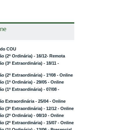
ine
e do COU
ão (2ª Ordinária) - 16/12- Remota
ão (3ª Extraordinária) - 18/11 -
ão (2ª Extraordinária) - 1º/08 - Online
ão (1ª Ordinária) - 29/05 - Online
ão (1ª Extraordinária) - 07/08 -
ão Extraordinária - 25/04 - Online
ão (3ª Extraordinária) - 12/12 - Online
ão (2ª Ordinária) - 08/10 - Online
ão (2ª Extraordinária) - 15/07 - Online
ão (1ª Ordinária) - 13/06 - Presencial