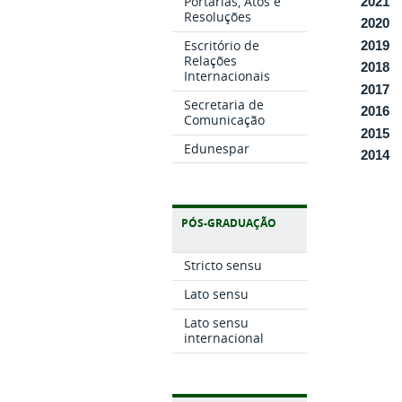
Portarias, Atos e
2021
Resoluções
2020
Escritório de
2019
Relações
2018
Internacionais
2017
Secretaria de
2016
Comunicação
2015
Edunespar
2014
PÓS-GRADUAÇÃO
Stricto sensu
Lato sensu
Lato sensu
internacional