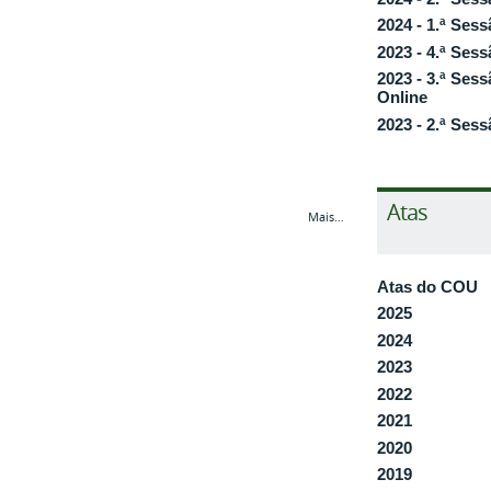
2024 - 1.ª Sess
2023 - 4.ª Sess
2023 - 3.ª Sessã
Online
2023 - 2.ª Sess
Atas
Mais…
Atas do COU
2025
2024
2023
2022
2021
2020
2019