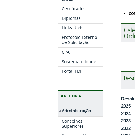
Certificados
CO
Diplomas
Links Úteis
Cale
Ordi
Protocolo Externo
de Solicitação
CPA
Sustentabilidade
Portal PDI
Res
A REITORIA
Resol
2025
Administração
2024
Conselhos
2023
Superiores
2022