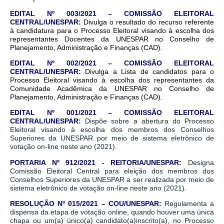
EDITAL Nº 003/2021 – COMISSÃO ELEITORAL
CENTRAL/UNESPAR:
Divulga o resultado do recurso referente
à candidatura para o Processo Eleitoral visando à escolha dos
representantes Docentes da UNESPAR no Conselho de
Planejamento, Administração e Finanças (CAD).
EDITAL Nº 002/2021 – COMISSÃO ELEITORAL
CENTRAL/UNESPAR:
Divulga a Lista de candidatos para o
Processo
Eleitoral visando à escolha dos representantes da
Comunidade Acadêmica da UNESPAR no Conselho de
Planejamento, Administração e Finanças (CAD).
EDITAL Nº 001/2021 – COMISSÃO ELEITORAL
CENTRAL/UNESPAR:
Dispõe sobre a abertura do Processo
Eleitoral visando à escolha dos membros dos Conselhos
Superiores da UNESPAR por meio de sistema eletrônico de
votação on-line neste ano (2021).
PORTARIA Nº 912/2021 - REITORIA/UNESPAR:
Designa
Comissão Eleitoral Central para eleição dos membros dos
Conselhos Superiores da UNESPAR a ser realizada por meio de
sistema eletrônico de votação on-line neste ano (2021).
RESOLUÇÃO Nº 015/2021 – COU/UNESPAR:
Regulamenta a
dispensa da etapa de votação online, quando houver uma única
chapa ou um(a) único(a) candidato(a)inscrito(a), no Processo