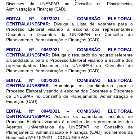
Discentes da UNESPAR no Conselho de Planejamento,
Administração e Finanças (CAD).
EDITAL Nº 007/2021 – COMISSÃO ELEITORAL
CENTRAL/UNESPAR:
Divulga a Lista de votantes para o
Processo Eleitoral visando à escolha dos representantes
Docentes e Discentes da UNESPAR no Conselho de
Planejamento, Administração e Finanças (CAD).
EDITAL Nº 006/2021 – COMISSÃO ELEITORAL
CENTRAL/UNESPAR:
Divulga o resultado do recurso referente
à candidatura para o Processo Eleitoral visando à escolha dos
representantes Discentes da UNESPAR no Conselho de
Planejamento, Administração e Finanças (CAD).
EDITAL Nº 005/2021 – COMISSÃO ELEITORAL
CENTRAL/UNESPAR:
Homologa as candidaturas para o
Processo Eleitoral visando à escolha dos Docentes e Discentes
da UNESPAR no Conselho de Planejamento, Administração e
Finanças (CAD).
EDITAL Nº 004/2021 – COMISSÃO ELEITORAL
CENTRAL/UNESPAR:
Aclama os candidatos inscritos no
Processo Eleitoral visando à escolha dos representantes dos
Agentes Universitários da UNESPAR no Conselho de
Planejamento, Administração e Finanças (CAD) nos termos da
Resolução Nº 015/2021 – COU/UNESPAR.