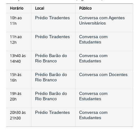
Horário
Local
Público
10h ao
Prédio Tiradentes
C
onversa com Agentes
Universitários
11h
11h ao
Prédio Tiradentes
Conversa com
Estudantes
12h
13h40 às
Prédio Barão do
Conversa com
Rio Branco
Estudantes
14h40
15h às
Prédio Barão do
Conversa com Docentes
Rio Branco
16h
19h às
Prédio Barão do
Conversa com
Rio Branco
Estudantes
20h
20h30 às
Prédio Tiradentes
Conversa com
Estudantes
21h30