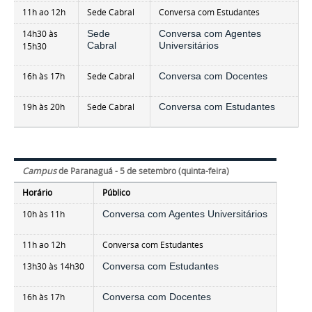
11h ao 12h
Sede Cabral
Conversa com Estudantes
14h30 às
Sede
Conversa com Agentes
Cabral
Universitários
15h30
16h às 17h
Sede Cabral
Conversa com Docentes
19h às 20h
Sede Cabral
Conversa com Estudantes
Campus
de Paranaguá - 5 de setembro (quinta-feira)
Horário
Público
10h às 11h
Conversa com Agentes Universitários
11h ao 12h
Conversa com Estudantes
13h30 às 14h30
Conversa com Estudantes
16h às 17h
Conversa com Docentes