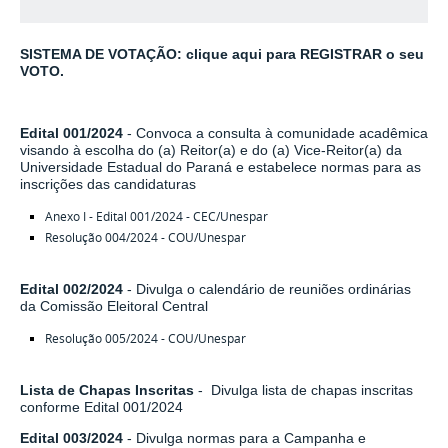
SISTEMA DE VOTAÇÃO: clique aqui para REGISTRAR o seu
VOTO.
Edital 001/2024
- Convoca a consulta à comunidade acadêmica
visando à escolha do (a) Reitor(a) e do (a) Vice-Reitor(a) da
Universidade Estadual do Paraná e estabelece normas para as
inscrições das candidaturas
Anexo I - Edital 001/2024 - CEC/Unespar
Resolução 004/2024 - COU/Unespar
Edital 002/2024
- Divulga o calendário de reuniões ordinárias
da Comissão Eleitoral Central
Resolução 005/2024 - COU/Unespar
Lista de Chapas Inscritas
- Divulga lista de chapas inscritas
conforme Edital 001/2024
Edital 003/2024
- Divulga normas para a Campanha e