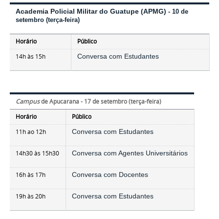
Academia Policial Militar do Guatupe (APMG)
- 10 de
setembro (terça-feira)
Horário
Público
14h às 15h
C
onversa com Estudantes
Campus
de Apucarana - 17 de setembro (terça-feira)
Horário
Público
11h ao 12h
Conversa com Estudantes
14h30 às 15h30
Conversa com Agentes Universitários
16h às 17h
Conversa com Docentes
19h às 20h
Conversa com Estudantes