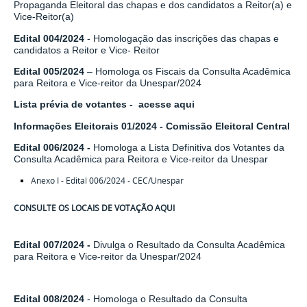
Propaganda Eleitoral das chapas e dos candidatos a Reitor(a) e
Vice-Reitor(a)
Edital 004/2024
- Homologação das inscrições das chapas e
candidatos a Reitor e Vice- Reitor
Edital 005/2024
– Homologa os Fiscais da Consulta Acadêmica
para Reitora e Vice-reitor da Unespar/2024
Lista prévia de votantes - acesse aqui
Informações Eleitorais 01/2024 - Comissão Eleitoral Central
Edital 006/2024
-
Homologa a Lista Definitiva dos Votantes da
Consulta Acadêmica para Reitora e Vice-reitor da Unespar
Anexo I - Edital 006/2024 - CEC/Unespar
CONSULTE OS LOCAIS DE VOTAÇÃO AQUI
Edital 007/2024
-
Divulga o Resultado da Consulta Acadêmica
para Reitora e Vice-reitor da Unespar/2024
Edital 008/2024
- Homologa o
Resultado da Consulta