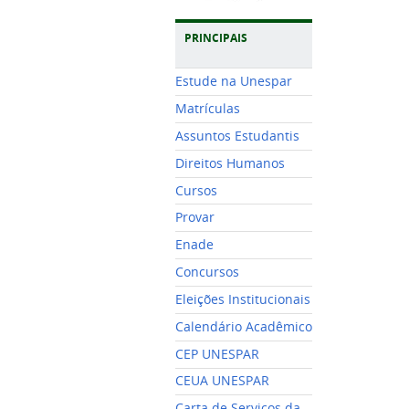
PRINCIPAIS
Estude na Unespar
Matrículas
Assuntos Estudantis
Direitos Humanos
Cursos
Provar
Enade
Concursos
Eleições Institucionais
Calendário Acadêmico
CEP UNESPAR
CEUA UNESPAR
Carta de Serviços da