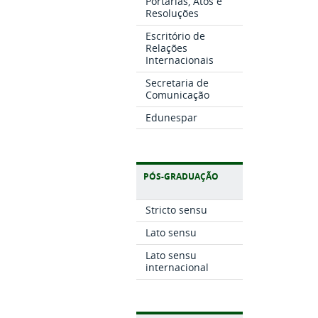
Portarias, Atos e
Resoluções
Escritório de
Relações
Internacionais
Secretaria de
Comunicação
Edunespar
PÓS-GRADUAÇÃO
Stricto sensu
Lato sensu
Lato sensu
internacional