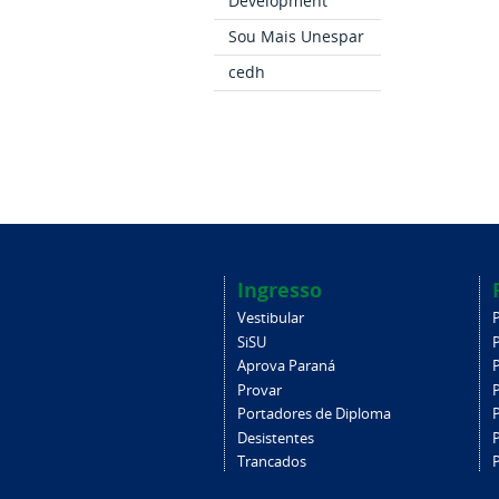
Development
Sou Mais Unespar
cedh
Ingresso
Vestibular
SiSU
Aprova Paraná
Provar
Portadores de Diploma
Desistentes
Trancados