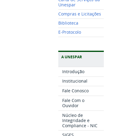
Unespar
Compras e Licitações
Biblioteca
E-Protocolo
A UNESPAR
Introdução
Institucional
Fale Conosco
Fale Com o
Ouvidor
Núcleo de
Integridade e
Compliance - NIC
SIGES