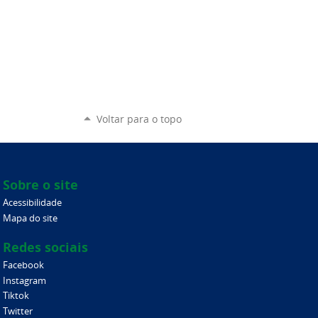
Voltar para o topo
Sobre o site
Acessibilidade
Mapa do site
Redes sociais
Facebook
Instagram
Tiktok
Twitter