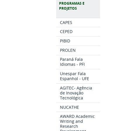
PROGRAMAS E
PROJETOS
CAPES
CEPED
PIBID
PROLEN
Paraná Fala
Idiomas - PFI
Unespar Fala
Espanhol - UFE
AGITEC- Agência
de Inovação
Tecnológica
NUCATHE
AWARD Academic
Writing and
Research