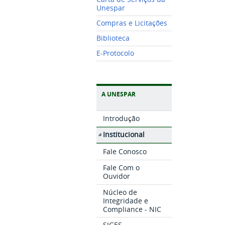
Unespar
Compras e Licitações
Biblioteca
E-Protocolo
A UNESPAR
Introdução
Institucional
Fale Conosco
Fale Com o
Ouvidor
Núcleo de
Integridade e
Compliance - NIC
SIGES