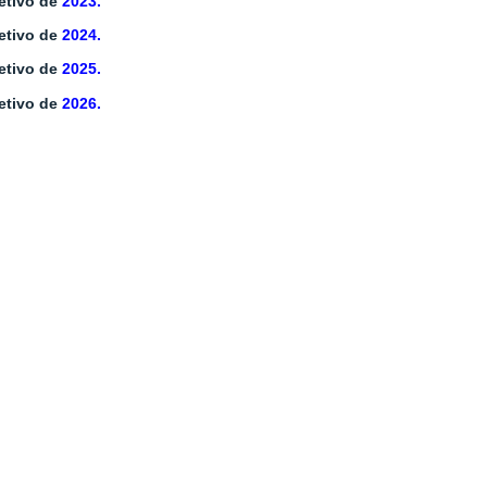
letivo de
2023.
letivo de
2024.
letivo de
2025
.
etivo de
2026.