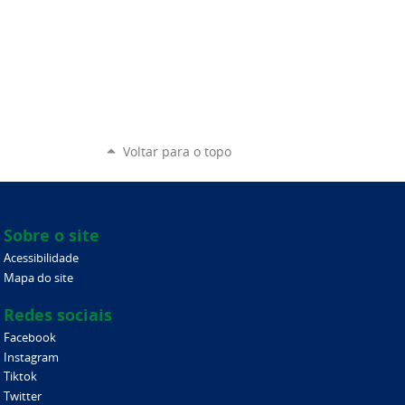
Voltar para o topo
Sobre o site
Acessibilidade
Mapa do site
Redes sociais
Facebook
Instagram
Tiktok
Twitter