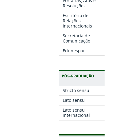
Portarias, Atos e
Resoluções
Escritório de
Relações
Internacionais
Secretaria de
Comunicação
Edunespar
PÓS-GRADUAÇÃO
Stricto sensu
Lato sensu
Lato sensu
internacional