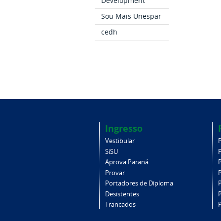
Development
Sou Mais Unespar
cedh
Ingresso
Vestibular
SiSU
Aprova Paraná
Provar
Portadores de Diploma
Desistentes
Trancados