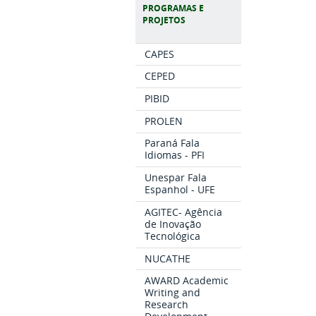
PROGRAMAS E
PROJETOS
CAPES
CEPED
PIBID
PROLEN
Paraná Fala
Idiomas - PFI
Unespar Fala
Espanhol - UFE
AGITEC- Agência
de Inovação
Tecnológica
NUCATHE
AWARD Academic
Writing and
Research