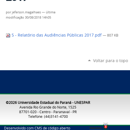
por
jeferson.magalhaes
—
última
modificação
30/08/2018 14h05
5 - Relatório das Audiências Públicas 2017.pdf
— 807 KB
Voltar para o topo
©2026 Universidade Estadual do Paraná - UNESPAR
Avenida Rio Grande do Norte, 1525
87701-020 - Centro - Paranavaí - PR
Telefone: (44)3141-4700
Desenvolvido com CMS de código aberto