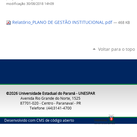
modificação
30/08/2018 14h09
Relatório_PLANO DE GESTÃO INSTITUCIONAL.pdf
— 468 KB
Voltar para o topo
©2026 Universidade Estadual do Paraná - UNESPAR
Avenida Rio Grande do Norte, 1525
87701-020 - Centro - Paranavaí - PR
Telefone: (44)3141-4700
Desenvolvido com CMS de código aberto