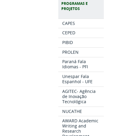
PROGRAMAS E
PROJETOS
CAPES
CEPED
PIBID
PROLEN
Paraná Fala
Idiomas - PFI
Unespar Fala
Espanhol - UFE
AGITEC- Agência
de Inovação
Tecnológica
NUCATHE
AWARD Academic
Writing and
Research