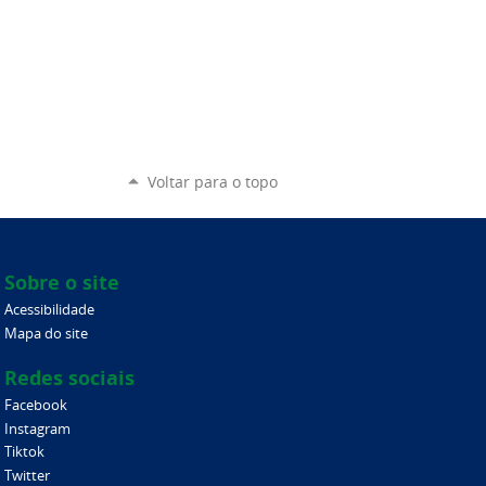
Voltar para o topo
Sobre o site
Acessibilidade
Mapa do site
Redes sociais
Facebook
Instagram
Tiktok
Twitter