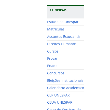
PRINCIPAIS
Estude na Unespar
Matrículas
Assuntos Estudantis
Direitos Humanos
Cursos
Provar
Enade
Concursos
Eleições Institucionais
Calendário Acadêmico
CEP UNESPAR
CEUA UNESPAR
Carta de Serviços da