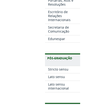
Portarias, Atos e
Resoluções
Escritório de
Relações
Internacionais
Secretaria de
Comunicação
Edunespar
PÓS-GRADUAÇÃO
Stricto sensu
Lato sensu
Lato sensu
internacional