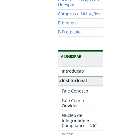
Unespar
Compras e Licitações
Biblioteca
E-Protocolo
A UNESPAR
Introdução
Institucional
Fale Conosco
Fale Com o
Ouvidor
Núcleo de
Integridade e
Compliance - NIC
SIGES