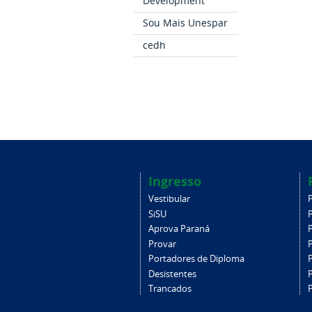
Development
Sou Mais Unespar
cedh
Ingresso
Vestibular
SiSU
Aprova Paraná
Provar
Portadores de Diploma
Desistentes
Trancados