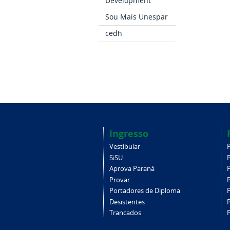
Development
Sou Mais Unespar
cedh
Ingresso
Vestibular
SiSU
Aprova Paraná
Provar
Portadores de Diploma
Desistentes
Trancados