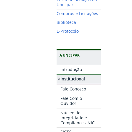
Unespar
Compras e Licitações
Biblioteca
E-Protocolo
A UNESPAR
Introdução
Institucional
Fale Conosco
Fale Com o
Ouvidor
Núcleo de
Integridade e
Compliance - NIC
SIGES