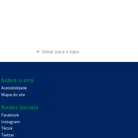
Voltar para o topo
Sobre o site
Acessibilidade
Mapa do site
Redes sociais
Facebook
Instagram
Tiktok
Twitter