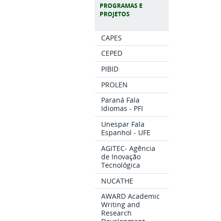
PROGRAMAS E
PROJETOS
CAPES
CEPED
PIBID
PROLEN
Paraná Fala
Idiomas - PFI
Unespar Fala
Espanhol - UFE
AGITEC- Agência
de Inovação
Tecnológica
NUCATHE
AWARD Academic
Writing and
Research