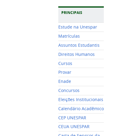
PRINCIPAIS
Estude na Unespar
Matrículas
Assuntos Estudantis
Direitos Humanos
Cursos
Provar
Enade
Concursos
Eleições Institucionais
Calendário Acadêmico
CEP UNESPAR
CEUA UNESPAR
Carta de Serviços da