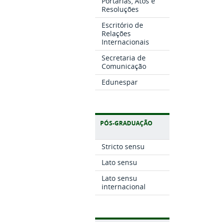
Portarias, Atos e
Resoluções
Escritório de
Relações
Internacionais
Secretaria de
Comunicação
Edunespar
PÓS-GRADUAÇÃO
Stricto sensu
Lato sensu
Lato sensu
internacional