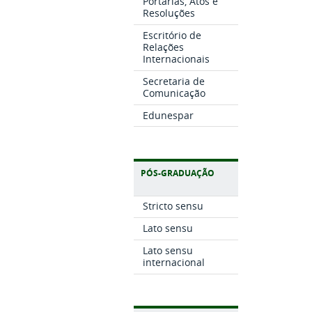
Portarias, Atos e
Resoluções
Escritório de
Relações
Internacionais
Secretaria de
Comunicação
Edunespar
PÓS-GRADUAÇÃO
Stricto sensu
Lato sensu
Lato sensu
internacional