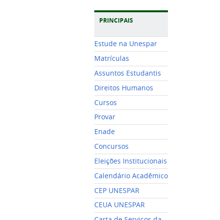
PRINCIPAIS
Estude na Unespar
Matrículas
Assuntos Estudantis
Direitos Humanos
Cursos
Provar
Enade
Concursos
Eleições Institucionais
Calendário Acadêmico
CEP UNESPAR
CEUA UNESPAR
Carta de Serviços da