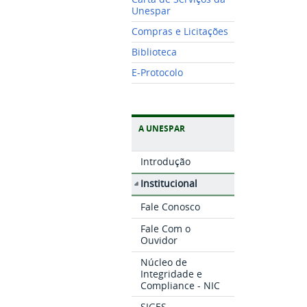
Unespar
Compras e Licitações
Biblioteca
E-Protocolo
A UNESPAR
Introdução
Institucional
Fale Conosco
Fale Com o
Ouvidor
Núcleo de
Integridade e
Compliance - NIC
SIGES