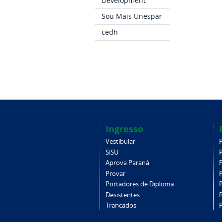
Development
Sou Mais Unespar
cedh
Ingresso
Vestibular
SiSU
Aprova Paraná
Provar
Portadores de Diploma
Desistentes
Trancados