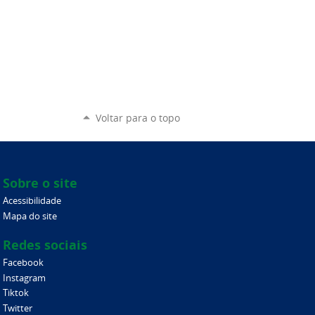
Voltar para o topo
Sobre o site
Acessibilidade
Mapa do site
Redes sociais
Facebook
Instagram
Tiktok
Twitter