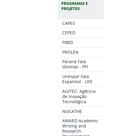
PROGRAMAS E
PROJETOS
CAPES
CEPED
PIBID
PROLEN
Paraná Fala
Idiomas - PFI
Unespar Fala
Espanhol - UFE
AGITEC- Agência
de Inovação
Tecnológica
NUCATHE
AWARD Academic
Writing and
Research