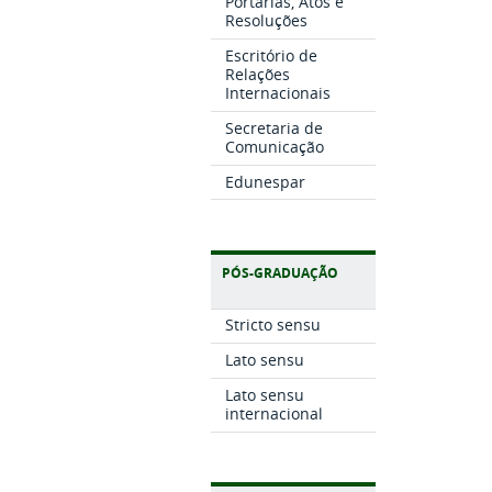
Portarias, Atos e
Resoluções
Escritório de
Relações
Internacionais
Secretaria de
Comunicação
Edunespar
PÓS-GRADUAÇÃO
Stricto sensu
Lato sensu
Lato sensu
internacional