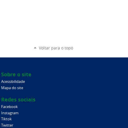
Voltar para o topo
Sobre o site
Acessibilidade
Mapa do site
Redes sociais
Facebook
Instagram
Tiktok
Twitter