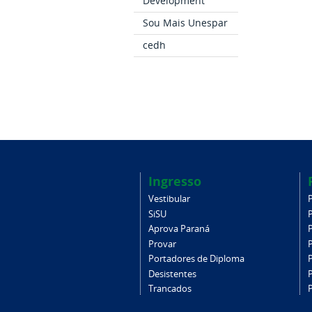
Development
Sou Mais Unespar
cedh
Ingresso
Vestibular
SiSU
Aprova Paraná
Provar
Portadores de Diploma
Desistentes
Trancados