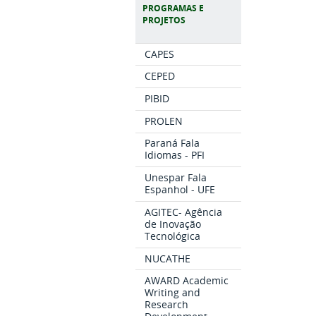
PROGRAMAS E
PROJETOS
CAPES
CEPED
PIBID
PROLEN
Paraná Fala
Idiomas - PFI
Unespar Fala
Espanhol - UFE
AGITEC- Agência
de Inovação
Tecnológica
NUCATHE
AWARD Academic
Writing and
Research