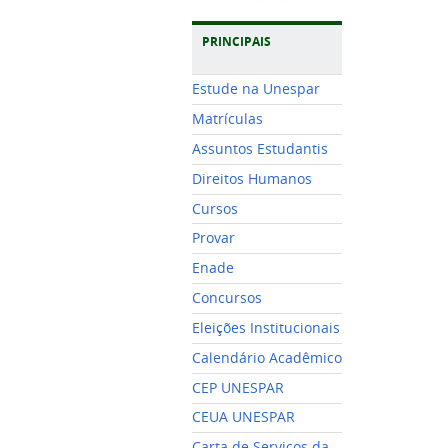
PRINCIPAIS
Estude na Unespar
Matrículas
Assuntos Estudantis
Direitos Humanos
Cursos
Provar
Enade
Concursos
Eleições Institucionais
Calendário Acadêmico
CEP UNESPAR
CEUA UNESPAR
Carta de Serviços da