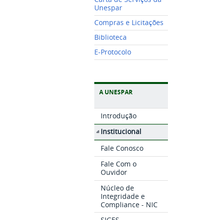
Unespar
Compras e Licitações
Biblioteca
E-Protocolo
A UNESPAR
Introdução
Institucional
Fale Conosco
Fale Com o
Ouvidor
Núcleo de
Integridade e
Compliance - NIC
SIGES