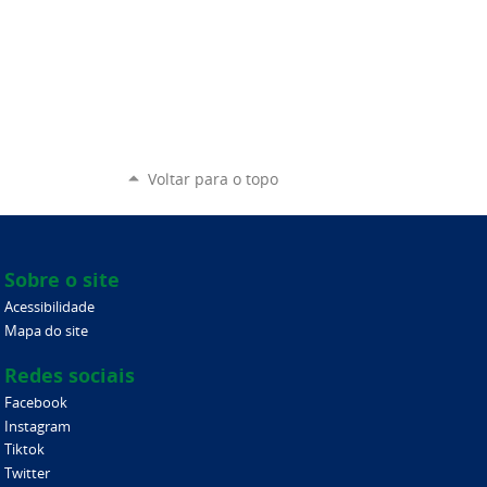
Voltar para o topo
Sobre o site
Acessibilidade
Mapa do site
Redes sociais
Facebook
Instagram
Tiktok
Twitter