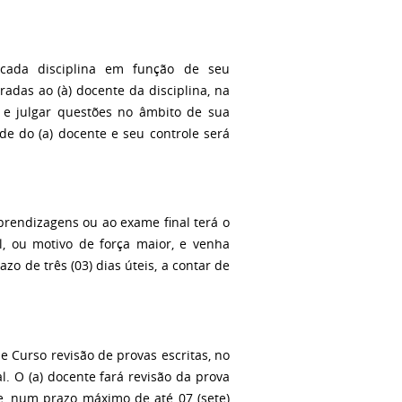
 cada disciplina em função de seu
adas ao (à) docente da disciplina, na
r e julgar questões no âmbito de sua
de do (a) docente e seu controle será
prendizagens ou ao exame final terá o
, ou motivo de força maior, e venha
zo de três (03) dias úteis, a contar de
e Curso revisão de provas escritas, no
l. O (a) docente fará revisão da prova
e, num prazo máximo de até 07 (sete)