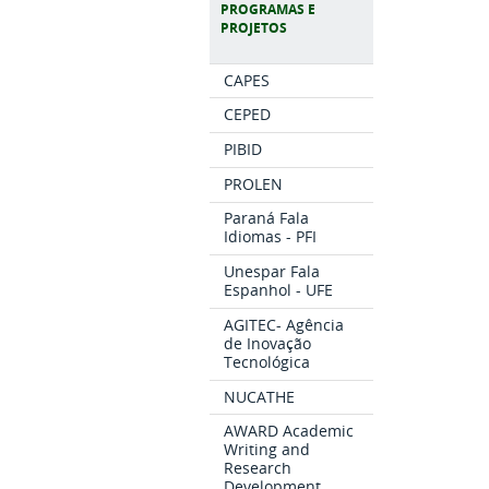
PROGRAMAS E
PROJETOS
CAPES
CEPED
PIBID
PROLEN
Paraná Fala
Idiomas - PFI
Unespar Fala
Espanhol - UFE
AGITEC- Agência
de Inovação
Tecnológica
NUCATHE
AWARD Academic
Writing and
Research
Development