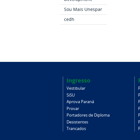
Sou Mais Unespar
cedh
Ingresso
Vestibular
SiSU
Aprova Paraná
Provar
Portadores de Diploma
Desistentes
Trancados