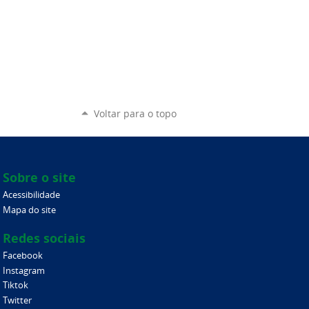
Voltar para o topo
Sobre o site
Acessibilidade
Mapa do site
Redes sociais
Facebook
Instagram
Tiktok
Twitter