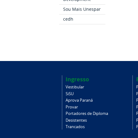
Sou Mais Unespar
cedh
Ingresso
Vestibular
SiSU
Aprova Paraná
Provar
Portadores de Diploma
Desistentes
Trancados