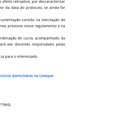
 efeito retroativo, por descaracterizar
tir da data do protocolo, se ainda for
cumentação contida na solicitação do
ermos previstos neste regulamento e na
coordenação de curso, acompanhado da
sará aos docentes responsáveis pelas
ia para o interessado.
cícios domiciliares na Unespar
/1964);