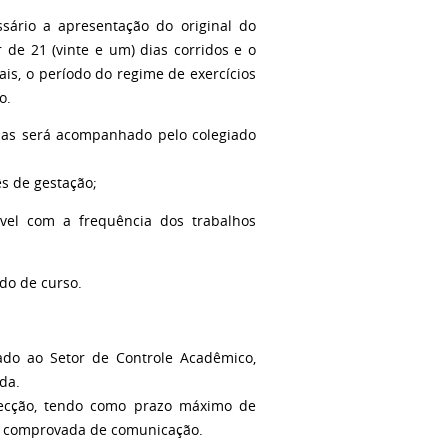
ssário a apresentação do original do
de 21 (vinte e um) dias corridos e o
is, o período do regime de exercícios
o.
las será acompanhado pelo colegiado
ês de gestação;
ível com a frequência dos trabalhos
do de curso.
sado ao Setor de Controle Acadêmico,
da.
afecção, tendo como prazo máximo de
ade comprovada de comunicação.