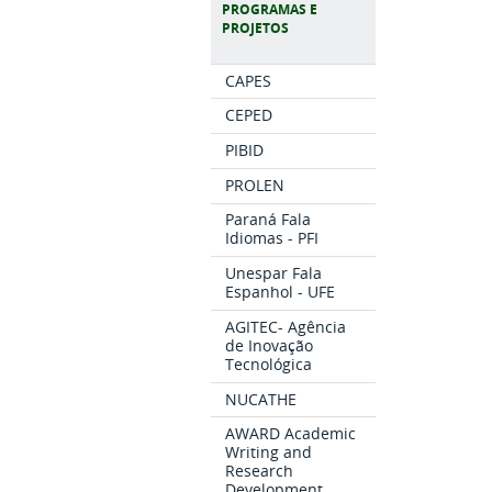
PROGRAMAS E
PROJETOS
CAPES
CEPED
PIBID
PROLEN
Paraná Fala
Idiomas - PFI
Unespar Fala
Espanhol - UFE
AGITEC- Agência
de Inovação
Tecnológica
NUCATHE
AWARD Academic
Writing and
Research
Development