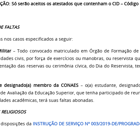
ÃO: Só serão aceitos os atestados que contenham o CID – Código 
DE FALTAS
s nos casos especificados a seguir:
ilitar
– Todo convocado matriculado em Órgão de Formação de R
idades civis, por força de exercícios ou manobras, ou reservista q
entação das reservas ou cerimônia cívica, do Dia do Reservista, t
te designado(a) membro da CONAES
– o(a) estudante, designa
 de Avaliação da Educação Superior, que tenha participado de reu
idades acadêmicas, terá suas faltas abonadas.
 RELIGIOSOS
 disposições da
INSTRUÇÃO DE SERVIÇO Nº 003/2019-DE/PROGRAD