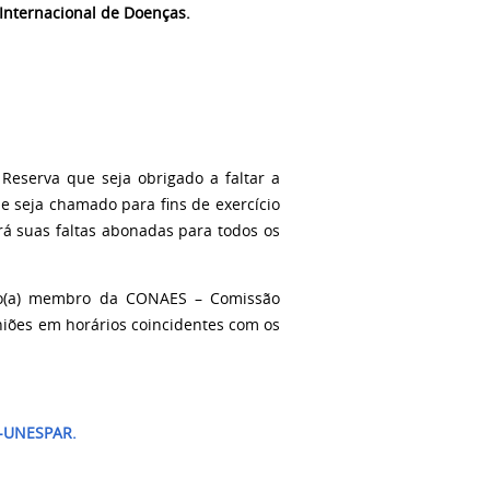
Internacional de Doenças.
eserva que seja obrigado a faltar a
ue seja chamado para fins de exercício
erá suas faltas abonadas para todos os
do(a) membro da CONAES – Comissão
niões em horários coincidentes com os
-UNESPAR.