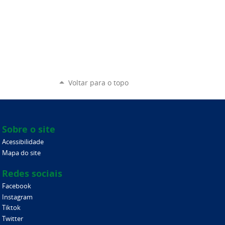
Voltar para o topo
Sobre o site
Acessibilidade
Mapa do site
Redes sociais
Facebook
Instagram
Tiktok
Twitter