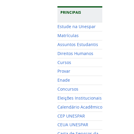
PRINCIPAIS
Estude na Unespar
Matrículas
Assuntos Estudantis
Direitos Humanos
Cursos
Provar
Enade
Concursos
Eleições Institucionais
Calendário Acadêmico
CEP UNESPAR
CEUA UNESPAR
Carta de Serviços da