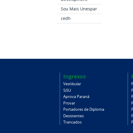
Sou Mais Unespar
cedh
Ingresso
Vestibular
SiSU
Aprova Paraná
Provar
Portadores de Diploma
Desistentes
Trancados