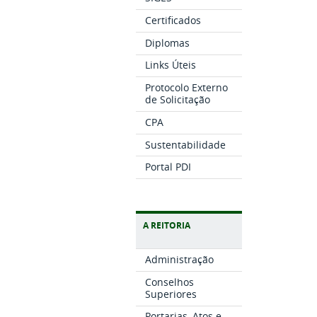
Certificados
Diplomas
Links Úteis
Protocolo Externo
de Solicitação
CPA
Sustentabilidade
Portal PDI
A REITORIA
Administração
Conselhos
Superiores
Portarias, Atos e