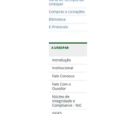
Unespar
Compras e Licitações
Biblioteca
E-Protocolo
A UNESPAR
Introdução
Institucional
Fale Conosco
Fale Com o
Ouvidor
Núcleo de
Integridade e
Compliance - NIC
SIGES