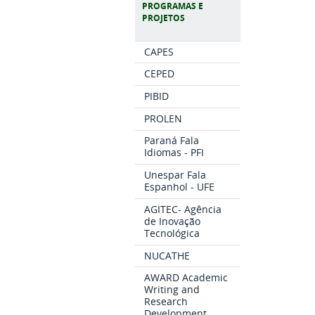
PROGRAMAS E
PROJETOS
CAPES
CEPED
PIBID
PROLEN
Paraná Fala
Idiomas - PFI
Unespar Fala
Espanhol - UFE
AGITEC- Agência
de Inovação
Tecnológica
NUCATHE
AWARD Academic
Writing and
Research
Development