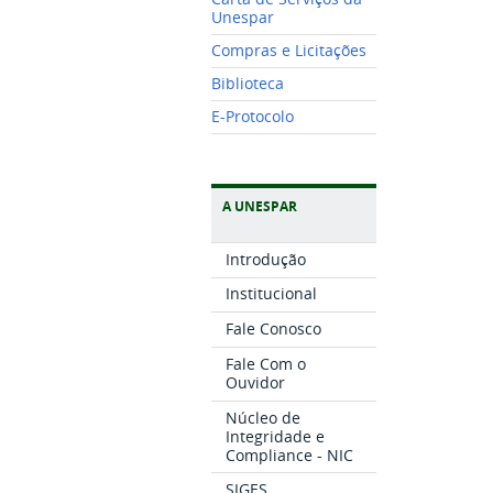
Unespar
Compras e Licitações
Biblioteca
E-Protocolo
A UNESPAR
Introdução
Institucional
Fale Conosco
Fale Com o
Ouvidor
Núcleo de
Integridade e
Compliance - NIC
SIGES