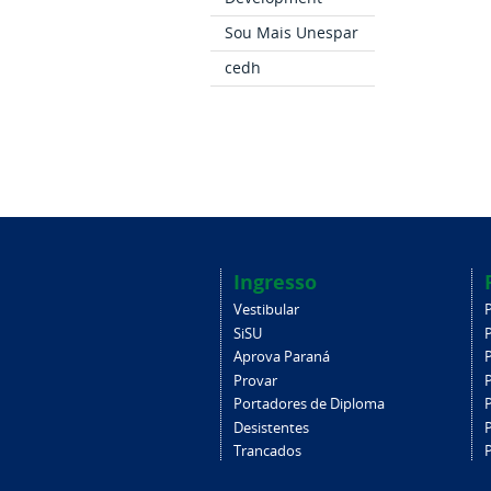
Sou Mais Unespar
cedh
Ingresso
Vestibular
SiSU
Aprova Paraná
Provar
Portadores de Diploma
Desistentes
Trancados