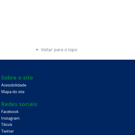
Voltar para o topo
Sobre o site
Acessibilidade
Mapa do site
Redes sociais
Facebook
Instagram
Tiktok
Twitter