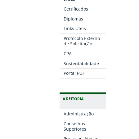
Certificados
Diplomas
Links Úteis
Protocolo Externo
de Solicitação
CPA
Sustentabilidade
Portal PDI
A REITORIA
Administração
Conselhos
Superiores
Portarias, Atos e