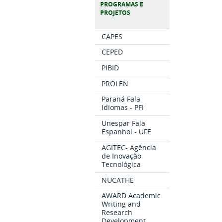
PROGRAMAS E
PROJETOS
CAPES
CEPED
PIBID
PROLEN
Paraná Fala
Idiomas - PFI
Unespar Fala
Espanhol - UFE
AGITEC- Agência
de Inovação
Tecnológica
NUCATHE
AWARD Academic
Writing and
Research
Development