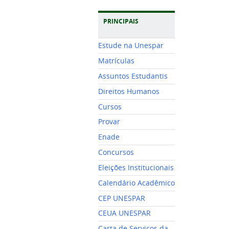
PRINCIPAIS
Estude na Unespar
Matrículas
Assuntos Estudantis
Direitos Humanos
Cursos
Provar
Enade
Concursos
Eleições Institucionais
Calendário Acadêmico
CEP UNESPAR
CEUA UNESPAR
Carta de Serviços da