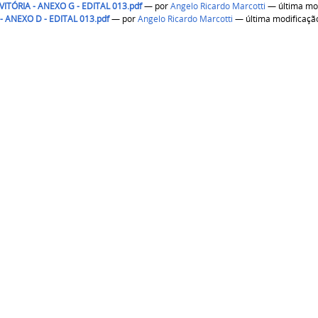
ITÓRIA - ANEXO G - EDITAL 013.pdf
—
por
Angelo Ricardo Marcotti
— última mo
 - ANEXO D - EDITAL 013.pdf
—
por
Angelo Ricardo Marcotti
— última modificaçã