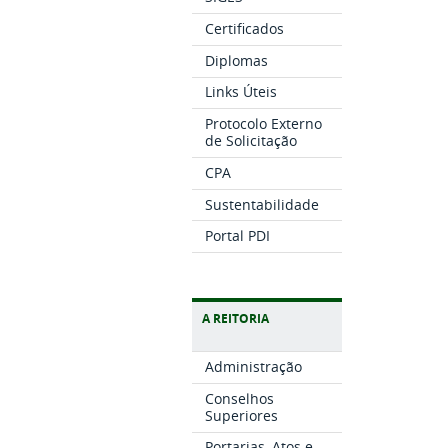
Certificados
Diplomas
Links Úteis
Protocolo Externo
de Solicitação
CPA
Sustentabilidade
Portal PDI
A REITORIA
Administração
Conselhos
Superiores
Portarias, Atos e