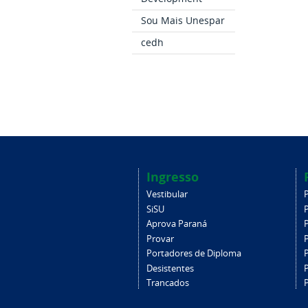
Sou Mais Unespar
cedh
Ingresso
Vestibular
SiSU
Aprova Paraná
Provar
Portadores de Diploma
Desistentes
Trancados