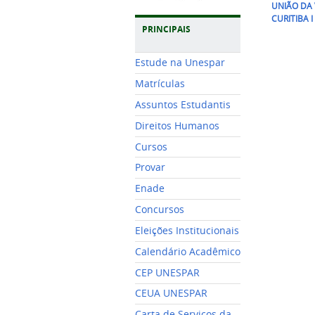
UNIÃO DA V
CURITIBA I
PRINCIPAIS
Estude na Unespar
Matrículas
Assuntos Estudantis
Direitos Humanos
Cursos
Provar
Enade
Concursos
Eleições Institucionais
Calendário Acadêmico
CEP UNESPAR
CEUA UNESPAR
Carta de Serviços da