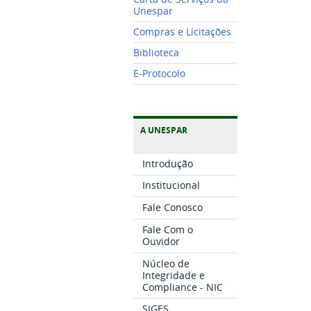
Unespar
Compras e Licitações
Biblioteca
E-Protocolo
A UNESPAR
Introdução
Institucional
Fale Conosco
Fale Com o
Ouvidor
Núcleo de
Integridade e
Compliance - NIC
SIGES