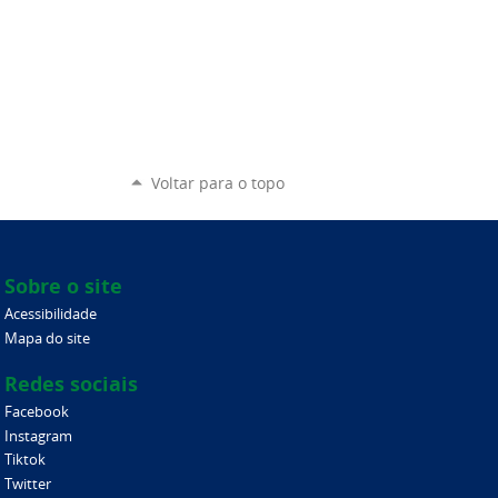
Voltar para o topo
Sobre o site
Acessibilidade
Mapa do site
Redes sociais
Facebook
Instagram
Tiktok
Twitter