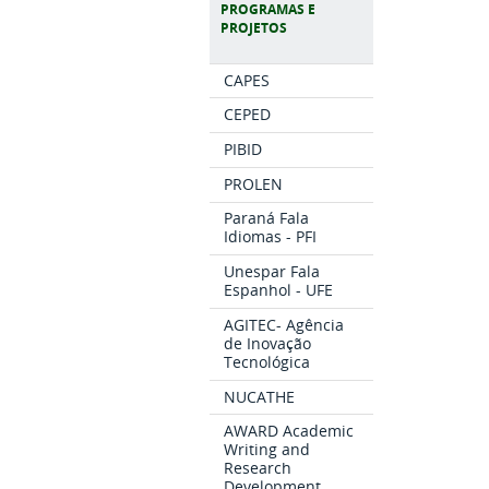
PROGRAMAS E
PROJETOS
CAPES
CEPED
PIBID
PROLEN
Paraná Fala
Idiomas - PFI
Unespar Fala
Espanhol - UFE
AGITEC- Agência
de Inovação
Tecnológica
NUCATHE
AWARD Academic
Writing and
Research
Development