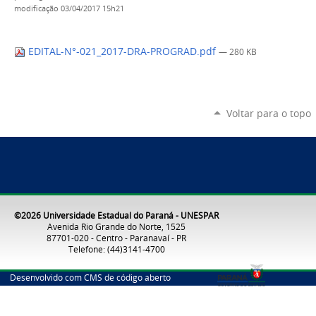
modificação
03/04/2017 15h21
EDITAL-N°-021_2017-DRA-PROGRAD.pdf
— 280 KB
Voltar para o topo
©2026 Universidade Estadual do Paraná - UNESPAR
Avenida Rio Grande do Norte, 1525
87701-020 - Centro - Paranavaí - PR
Telefone: (44)3141-4700
Desenvolvido com CMS de código aberto