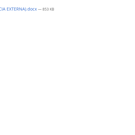
IA EXTERNA).docx
— 853 KB