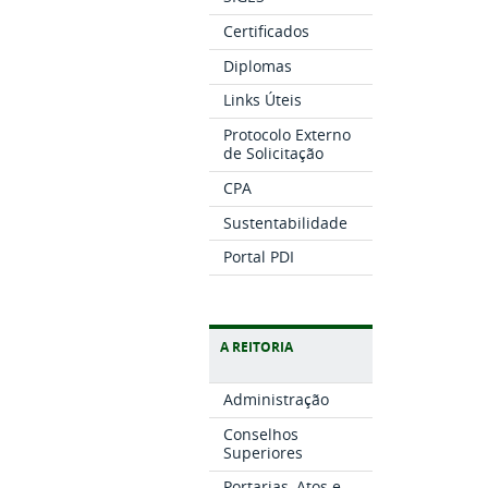
Certificados
Diplomas
Links Úteis
Protocolo Externo
de Solicitação
CPA
Sustentabilidade
Portal PDI
A REITORIA
Administração
Conselhos
Superiores
Portarias, Atos e