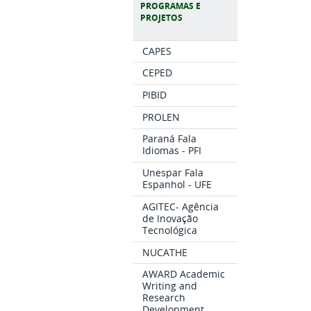
PROGRAMAS E
PROJETOS
CAPES
CEPED
PIBID
PROLEN
Paraná Fala
Idiomas - PFI
Unespar Fala
Espanhol - UFE
AGITEC- Agência
de Inovação
Tecnológica
NUCATHE
AWARD Academic
Writing and
Research
Development