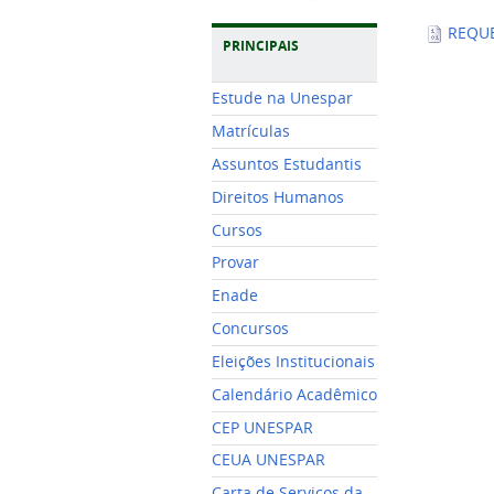
REQUE
PRINCIPAIS
Estude na Unespar
Matrículas
Assuntos Estudantis
Direitos Humanos
Cursos
Provar
Enade
Concursos
Eleições Institucionais
Calendário Acadêmico
CEP UNESPAR
CEUA UNESPAR
Carta de Serviços da