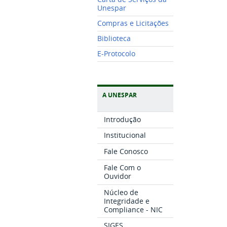
Unespar
Compras e Licitações
Biblioteca
E-Protocolo
A UNESPAR
Introdução
Institucional
Fale Conosco
Fale Com o
Ouvidor
Núcleo de
Integridade e
Compliance - NIC
SIGES