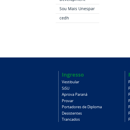
Sou Mais Unespar
cedh
Ingresso
Vestibular
SiSU
Aprova Paraná
Provar
Portadores de Diploma
Desistentes
Trancados