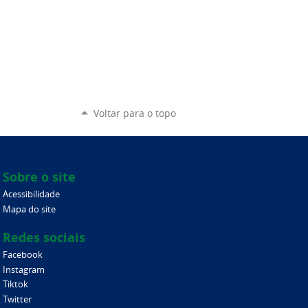
Voltar para o topo
Sobre o site
Acessibilidade
Mapa do site
Redes sociais
Facebook
Instagram
Tiktok
Twitter