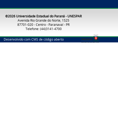
©2026 Universidade Estadual do Paraná - UNESPAR
Avenida Rio Grande do Norte, 1525
87701-020 - Centro - Paranavaí - PR
Telefone: (44)3141-4700
Desenvolvido com CMS de código aberto