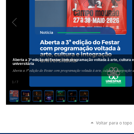
Aberta a 3ª edição do Festar com programação voltada à arte, cultura 
universitária
Aberta a 3ª edição do Festar com programação voltada à arte, cultura e integração u
1
/
7
Voltar para o topo