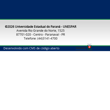
©2026 Universidade Estadual do Paraná - UNESPAR
Avenida Rio Grande do Norte, 1525
87701-020 - Centro - Paranavaí - PR
Telefone: (44)3141-4700
Desenvolvido com CMS de código aberto