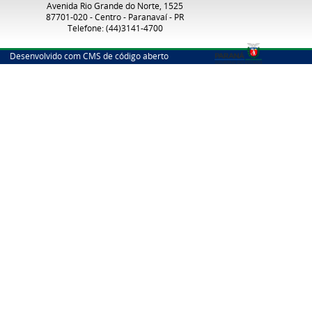
Avenida Rio Grande do Norte, 1525
87701-020 - Centro - Paranavaí - PR
Telefone: (44)3141-4700
Desenvolvido com CMS de código aberto