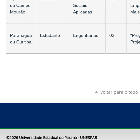
ou Campo
Sociais
Emp
Mourão
Aplicadas
Mais
Paranaguá
Estudante
Engenharias
02
“Pro
ou Curitiba
Proj
Voltar para o topo
©2026 Universidade Estadual do Paraná - UNESPAR