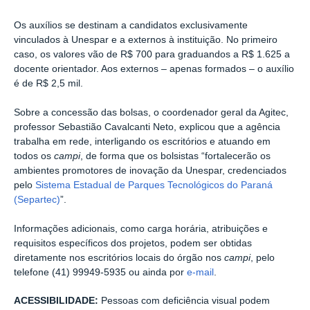
Os auxílios se destinam a candidatos exclusivamente
vinculados à Unespar e a externos à instituição. No primeiro
caso, os valores vão de R$ 700 para graduandos a R$ 1.625 a
docente orientador. Aos externos – apenas formados – o auxílio
é de R$ 2,5 mil.
Sobre a concessão das bolsas, o coordenador geral da Agitec,
professor Sebastião Cavalcanti Neto, explicou que a agência
trabalha em rede, interligando os escritórios e atuando em
todos os
campi
, de forma que os bolsistas “fortalecerão os
ambientes promotores de inovação da Unespar, credenciados
pelo
Sistema Estadual de Parques Tecnológicos do Paraná
(Separtec)
”.
Informações adicionais, como carga horária, atribuições e
requisitos específicos dos projetos, podem ser obtidas
diretamente nos escritórios locais do órgão nos
campi
, pelo
telefone (41) 99949-5935 ou ainda por
e-mail
.
ACESSIBILIDADE:
Pessoas com deficiência visual podem