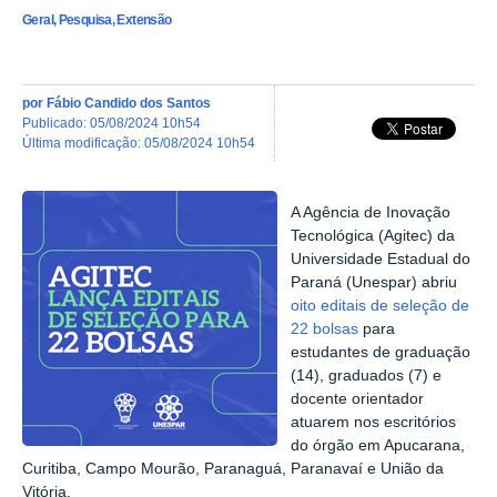
Geral, Pesquisa, Extensão
por
Fábio Candido dos Santos
publicado
:
05/08/2024 10h54
última modificação
:
05/08/2024 10h54
A Agência de Inovação
Tecnológica (Agitec) da
Universidade Estadual do
Paraná (Unespar) abriu
oito editais de seleção de
22 bolsas
para
estudantes de graduação
(14), graduados (7) e
docente orientador
atuarem nos escritórios
do órgão em Apucarana,
Curitiba, Campo Mourão, Paranaguá, Paranavaí e União da
Vitória.