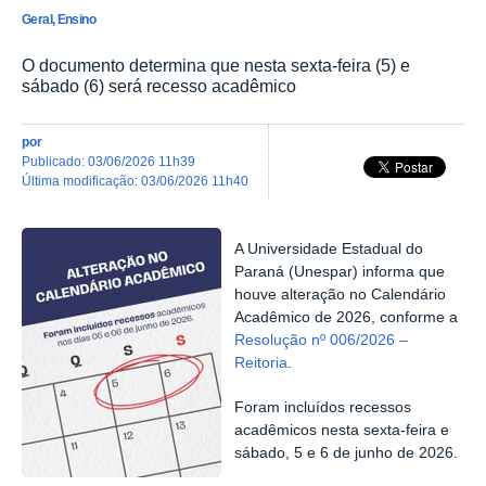
Geral, Ensino
O documento determina que nesta sexta-feira (5) e
sábado (6) será recesso acadêmico
por
publicado
:
03/06/2026 11h39
última modificação
:
03/06/2026 11h40
A Universidade Estadual do
Paraná (Unespar) informa que
houve alteração no Calendário
Acadêmico de 2026, conforme a
Resolução nº 006/2026 –
Reitoria
.
Foram incluídos recessos
acadêmicos nesta sexta-feira e
sábado, 5 e 6 de junho de 2026.