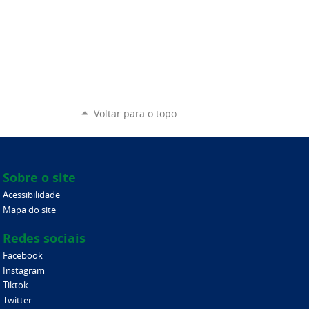
Voltar para o topo
Sobre o site
Acessibilidade
Mapa do site
Redes sociais
Facebook
Instagram
Tiktok
Twitter