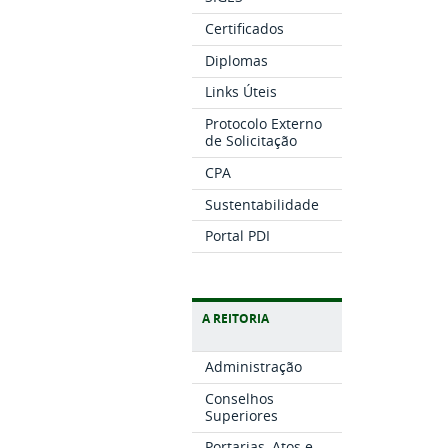
Certificados
Diplomas
Links Úteis
Protocolo Externo
de Solicitação
CPA
Sustentabilidade
Portal PDI
A REITORIA
Administração
Conselhos
Superiores
Portarias, Atos e