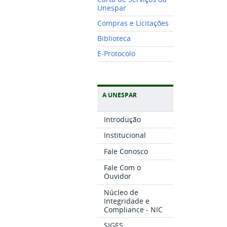
Unespar
Compras e Licitações
Biblioteca
E-Protocolo
A UNESPAR
Introdução
Institucional
Fale Conosco
Fale Com o
Ouvidor
Núcleo de
Integridade e
Compliance - NIC
SIGES