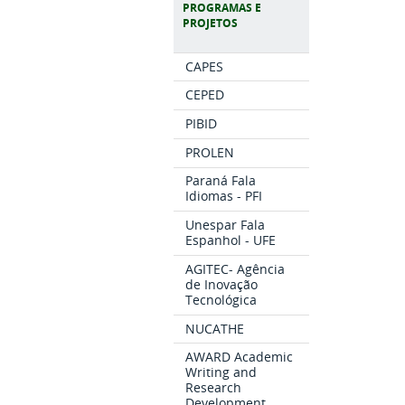
PROGRAMAS E
PROJETOS
CAPES
CEPED
PIBID
PROLEN
Paraná Fala
Idiomas - PFI
Unespar Fala
Espanhol - UFE
AGITEC- Agência
de Inovação
Tecnológica
NUCATHE
AWARD Academic
Writing and
Research
Development