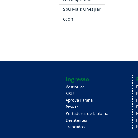
Sou Mais Unespar
cedh
Ingresso
Vestibular
SiSU
Aprova Paraná
Provar
Portadores de Diploma
Desistentes
Trancados