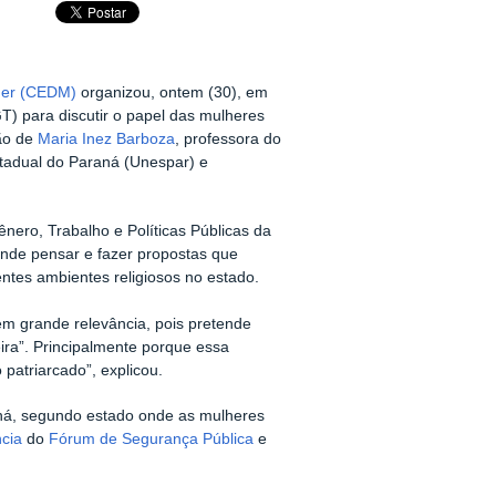
lher (CEDM)
organizou, ontem (30), em
) para discutir o papel das mulheres
ção de
Maria Inez Barboza
, professora do
tadual do Paraná (Unespar) e
ero, Trabalho e Políticas Públicas da
nde pensar e fazer propostas que
ntes ambientes religiosos no estado.
m grande relevância, pois pretende
eira”. Principalmente porque essa
patriarcado”, explicou.
ná, segundo estado onde as mulheres
ncia
do
Fórum de Segurança Pública
e