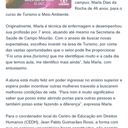
campus
, Marla Dias da
Rocha de 46 anos, para o
curso de Turismo e Meio Ambiente.
Originalmente, Marla é técnica de enfermagem e desempenhou
sua profissão por 7 anos, atuando até mesmo na Secretaria de
Saúde de Campo Mourão. Com o anseio de buscar novas
expectativas, escolheu investir na área de Turismo, por conta
das vastas oportunidades que o setor pode lhe proporcionar.
“Foi uma área
(turismo)
que me identifiquei muito e a cada dia
que temos aula, me identifico mais ainda”, fala Marla, com
entusiasmo.
A aluna está muito feliz em poder ingressar no ensino superior e
espera poder incentivar outras mulheres travestis a buscarem
melhores condições de vida. “Para mim é muito significativo
saber que posso estar abrindo portas para outras pessoas e
também posso estar fazendo a diferença”, expressa Marla.
Para o coordenador local do Centro de Educação em Direitos
Humanos (CEDH), Jean Pablo Guimarães Rossi, a forma com