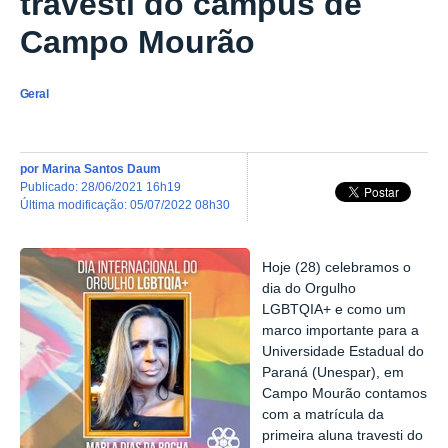
travesti do campus de
Campo Mourão
Geral
por
Marina Santos Daum
publicado
:
28/06/2021 16h19
última modificação
:
05/07/2022 08h30
Hoje (28) celebramos o
dia do Orgulho
LGBTQIA+ e como um
marco importante para a
Universidade Estadual do
Paraná (Unespar), em
Campo Mourão contamos
com a matrícula da
primeira aluna travesti do