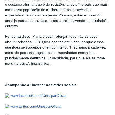
e costuma afirmar que é da resistência, pois “no país que mais
mata essa população de mulheres trans e travestis, a
expectativa de vida é de apenas 25 anos, então eu com 46
anos já passei dessa fase, estou aí sobrevivendo e resistindo”,
enfatiza.
Por conta disso, Marla e Jean reforçam que não se deve
discutir relações LGBTQIA+ apenas em junho, porque essas
questões se sobrepõe o tempo inteiro. “Precisamos, cada vez
mais, de pessoas engajadas e empenhadas nessa luta,
principalmente dentro da Universidade, para que ela se torne
mais inclusiva”, finaliza Jean.
Acompanhe a Unespar nas redes sociais
www.facebook.com/UnesparOficial
www.twitter.com/UnesparOficial