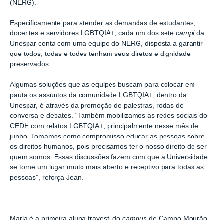
(NERG).
Especificamente para atender as demandas de estudantes,
docentes e servidores LGBTQIA+, cada um dos sete
campi
da
Unespar conta com uma equipe do NERG, disposta a garantir
que todos, todas e todes tenham seus diretos e dignidade
preservados.
Algumas soluções que as equipes buscam para colocar em
pauta os assuntos da comunidade LGBTQIA+, dentro da
Unespar, é através da promoção de palestras, rodas de
conversa e debates. “Também mobilizamos as redes sociais do
CEDH com relatos LGBTQIA+, principalmente nesse mês de
junho. Tomamos como compromisso educar as pessoas sobre
os direitos humanos, pois precisamos ter o nosso direito de ser
quem somos. Essas discussões fazem com que a Universidade
se torne um lugar muito mais aberto e receptivo para todas as
pessoas”, reforça Jean.
Marla é a primeira aluna travesti do
campus
de Campo Mourão