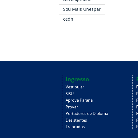
Sou Mais Unespar
cedh
Ingresso
Vestibular
SiSU
Aprova Paraná
Provar
Portadores de Diploma
Desistentes
Trancados