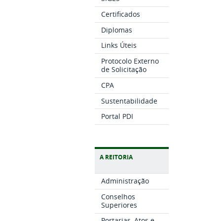
Certificados
Diplomas
Links Úteis
Protocolo Externo
de Solicitação
CPA
Sustentabilidade
Portal PDI
A REITORIA
Administração
Conselhos
Superiores
Portarias, Atos e