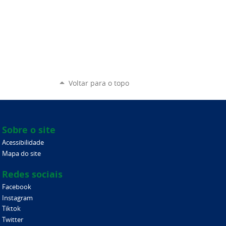
Voltar para o topo
Sobre o site
Acessibilidade
Mapa do site
Redes sociais
Facebook
Instagram
Tiktok
Twitter