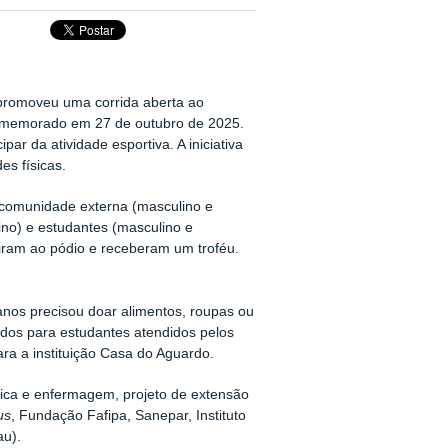
promoveu uma corrida aberta ao
comemorado em 27 de outubro de 2025.
ar da atividade esportiva. A iniciativa
es físicas.
: comunidade externa (masculino e
ino) e estudantes (masculino e
iram ao pódio e receberam um troféu.
anos precisou doar alimentos, roupas ou
ados para estudantes atendidos pelos
ra a instituição Casa do Aguardo.
sica e enfermagem, projeto de extensão
us
, Fundação Fafipa, Sanepar, Instituto
au).