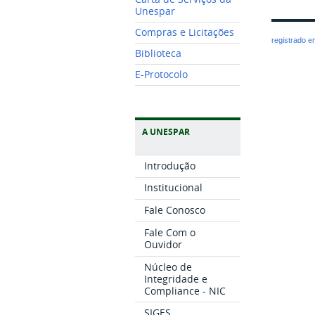
Unespar
Compras e Licitações
registrado 
Biblioteca
E-Protocolo
A UNESPAR
Introdução
Institucional
Fale Conosco
Fale Com o
Ouvidor
Núcleo de
Integridade e
Compliance - NIC
SIGES