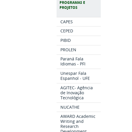
PROGRAMAS E
PROJETOS
CAPES
CEPED
PIBID
PROLEN
Paraná Fala
Idiomas - PFI
Unespar Fala
Espanhol - UFE
AGITEC- Agência
de Inovação
Tecnológica
NUCATHE
AWARD Academic
Writing and
Research
Development