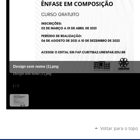
Design sem nome (1).png
Design sem nome (1).png
1
/
1
Voltar para o topo