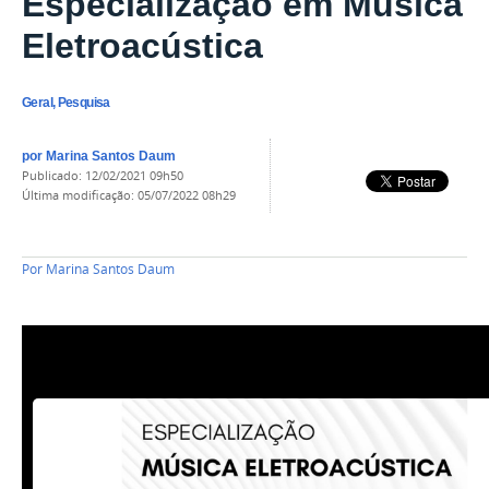
Especialização em Música
Eletroacústica
Geral, Pesquisa
por
Marina Santos Daum
publicado
:
12/02/2021 09h50
última modificação
:
05/07/2022 08h29
Por
Marina Santos Daum