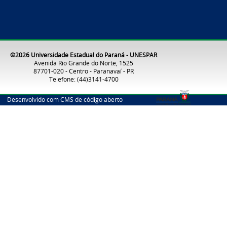
©2026 Universidade Estadual do Paraná - UNESPAR
Avenida Rio Grande do Norte, 1525
87701-020 - Centro - Paranavaí - PR
Telefone: (44)3141-4700
Desenvolvido com CMS de código aberto