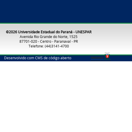
©2026 Universidade Estadual do Paraná - UNESPAR
Avenida Rio Grande do Norte, 1525
87701-020 - Centro - Paranavaí - PR
Telefone: (44)3141-4700
Desenvolvido com CMS de código aberto