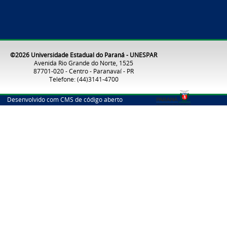
©2026 Universidade Estadual do Paraná - UNESPAR
Avenida Rio Grande do Norte, 1525
87701-020 - Centro - Paranavaí - PR
Telefone: (44)3141-4700
Desenvolvido com CMS de código aberto