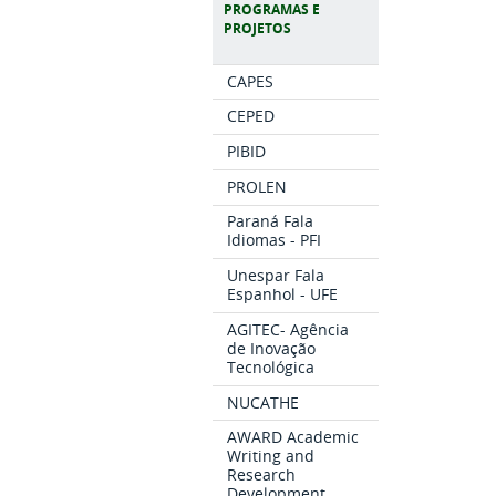
PROGRAMAS E
PROJETOS
CAPES
CEPED
PIBID
PROLEN
Paraná Fala
Idiomas - PFI
Unespar Fala
Espanhol - UFE
AGITEC- Agência
de Inovação
Tecnológica
NUCATHE
AWARD Academic
Writing and
Research
Development