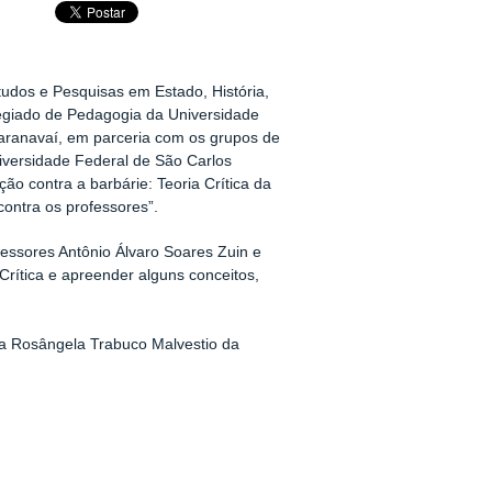
tudos e Pesquisas em Estado, História,
egiado de Pedagogia da Universidade
ranavaí, em parceria com os grupos de
iversidade Federal de São Carlos
o contra a barbárie: Teoria Crítica da
ontra os professores”.
essores Antônio Álvaro Soares Zuin e
rítica e apreender alguns conceitos,
ra Rosângela Trabuco Malvestio da