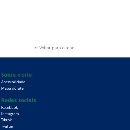
Voltar para o topo
Sobre o site
Acessibilidade
Mapa do site
Redes sociais
Facebook
Instagram
Tiktok
Twitter