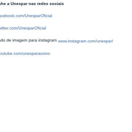
e a Unespar nas redes sociais
acebook.com/UnesparOficial
itter.com/UnesparOficial
www.instagram.com/unespar/
outube.com/unesparaovivo