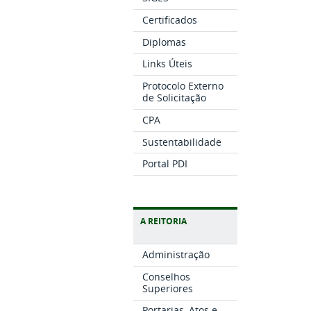
Certificados
Diplomas
Links Úteis
Protocolo Externo
de Solicitação
CPA
Sustentabilidade
Portal PDI
A REITORIA
Administração
Conselhos
Superiores
Portarias, Atos e