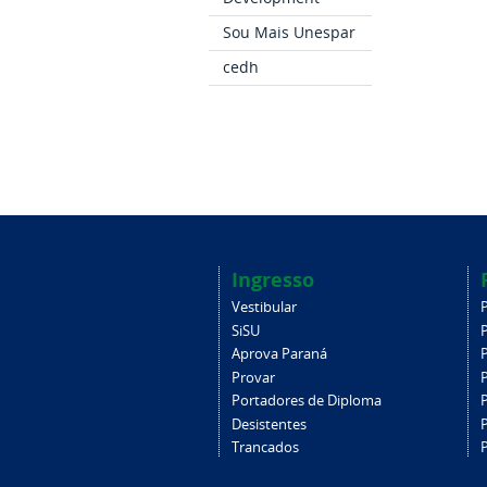
Sou Mais Unespar
cedh
Ingresso
Vestibular
SiSU
Aprova Paraná
Provar
Portadores de Diploma
Desistentes
Trancados