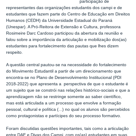
participação de
representantes das organizações estudantis dos campi e de
estudantes que fazem parte do Centro de Educação em Direitos
Humanos (CEDH) da Universidade Estadual do Paraná
(Unespar). A Pró-Reitora de Extensão e Cultura, professora
Rosimeire Darc Cardoso participou da abertura da reunião e
falou sobre a importância da articulação e mobilização dos(as)
estudantes para fortalecimento das pautas que lhes dizem
respeito.
A questão central pautou-se na necessidade do fortalecimento
do Movimento Estudantil a partir de um direcionamento que
encontra-se no Plano de Desenvolvimento Institucional (PDI
2018-2022) que apresenta a perspectiva de que o estudante é
um sujeito que se constrói nas relações histórico-sociais e que a
aprendizagem não se restringe somente ao saber científico,
mas está articulada a um processo que envolve a formação
pessoal, cultural e política (...) no qual os alunos são percebidos
como protagonistas e partícipes do seu processo formativo.
Foram discutidas questões importantes, tais como a articulação
entre DAE e Divas dos Campi, com os(as) estudantes em suas