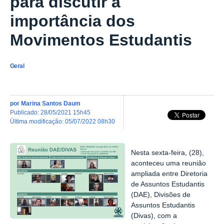
para discutir a
importância dos
Movimentos Estudantis
Geral
por
Marina Santos Daum
publicado
:
28/05/2021 15h45
última modificação
:
05/07/2022 08h30
Nesta sexta-feira, (28),
aconteceu uma reunião
ampliada entre Diretoria
de Assuntos Estudantis
(DAE), Divisões de
Assuntos Estudantis
(Divas), com a