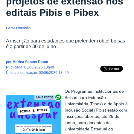
projetos de extensão nos
editais Pibis e Pibex
Geral, Extensão
A inscrição para estudantes que pretendem obter bolsas
é a partir de 30 de julho
por
Marina Santos Daum
publicado
:
03/06/2026 13h49
última modificação
:
03/06/2026 13h49
Os Programas Institucionais de
Exibir carrossel de imagens
Bolsas para Extensão
Universitária (Pibex) e de Apoio à
Inclusão Social (Pibis) estão com
inscrições abertas, até 25 de
junho, para docentes da
Universidade Estadual do