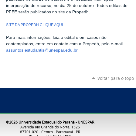
interposição de recurso, no dia 25 de outubro. Todos editais do
PFEE serão publicados no site da Propedh.
SITE DA PROPEDH CLIQUE AQUI
Para mais informações, leia o edital e em casos não
contemplados, entre em contato com a Propedh, pelo e-mail
assuntos.estudantis@unespar.edu.br
.
Voltar para o topo
©2026 Universidade Estadual do Paraná - UNESPAR
Avenida Rio Grande do Norte, 1525
87701-020 - Centro - Paranavaí - PR