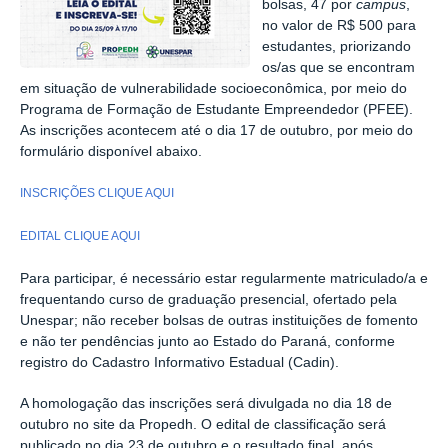
bolsas, 47 por
campus
,
no valor de R$ 500 para
estudantes, priorizando
os/as que se encontram
em situação de vulnerabilidade socioeconômica, por meio do
Programa de Formação de Estudante Empreendedor (PFEE).
As inscrições acontecem até o dia 17 de outubro, por meio do
formulário disponível abaixo.
INSCRIÇÕES CLIQUE AQUI
EDITAL CLIQUE AQUI
Para participar, é necessário estar regularmente matriculado/a e
frequentando curso de graduação presencial, ofertado pela
Unespar; não receber bolsas de outras instituições de fomento
e não ter pendências junto ao Estado do Paraná, conforme
registro do Cadastro Informativo Estadual (
Cadin)
.
A homologação das inscrições será divulgada no dia 18 de
outubro no site da Propedh. O edital de classificação será
publicado no dia 23 de outubro e o resultado final, após