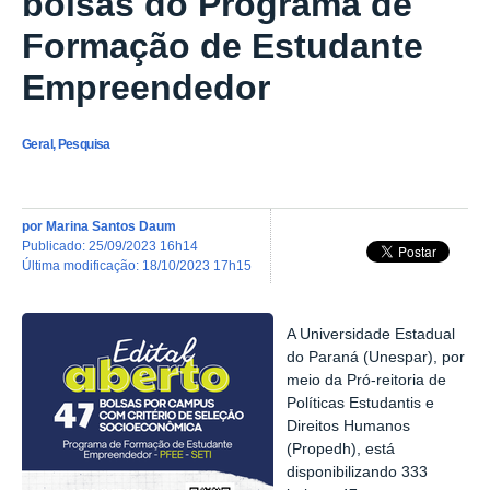
bolsas do Programa de
Formação de Estudante
Empreendedor
Geral, Pesquisa
por
Marina Santos Daum
publicado
:
25/09/2023 16h14
última modificação
:
18/10/2023 17h15
A Universidade Estadual
do Paraná (Unespar), por
meio da Pró-reitoria de
Políticas Estudantis e
Direitos Humanos
(Propedh), está
disponibilizando 333