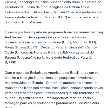
Ciência, Tecnologia e Ensino Superior, Aldo Bona, a diretora do
escritório de Ensino de Língua Inglesa da Embaixada e
Consulados dos EUA no Brasil, Jennifer Uhler, e o professor da
Universidade Federal do Paraná (UFPR) e coordenador-geral
do projeto, Ron Martinez.
Os espaços fazem parte do programa Award (Academic Writting
And Research Development) e serão localizados nas
universidades estaduais de Londrina (UEL), Maringá (UEM),
Ponta Grossa (UEPG), Oeste do Paraná (Unioeste), Centro-
Oeste (Unicentro), Norte do Paraná (UENP) e Estadual do
Paraná (Unespar), e na Universidade Federal do Paraná
(UFPR).
Com o apoio da Embaixada Americana no Brasil, o projeto vai
ampliar a inserção internacional de pesquisas inovadoras
desenvolvidas no Estado. “Queremos aumentar o alcance do
trabalho realizado nas nossas instituições, estabelecendo novas
parcerias e acordos com universidades que são referência no
mundo. Os centros serão uma importante rede de apoio e
formação para os pesquisadores paranaenses”, destaca Aldo