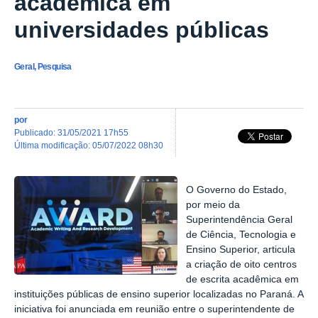
acadêmica em
universidades públicas
Geral, Pesquisa
por
publicado
:
31/05/2021 17h55
última modificação
:
05/07/2022 08h30
O Governo do Estado,
por meio da
Superintendência Geral
de Ciência, Tecnologia e
Ensino Superior, articula
a criação de oito centros
de escrita acadêmica em
instituições públicas de ensino superior localizadas no Paraná. A
iniciativa foi anunciada em reunião entre o superintendente de