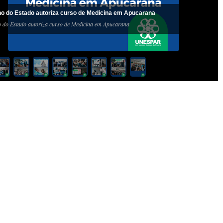
o do Estado autoriza curso de Medicina em Apucarana
 do Estado autoriza curso de Medicina em Apucarana