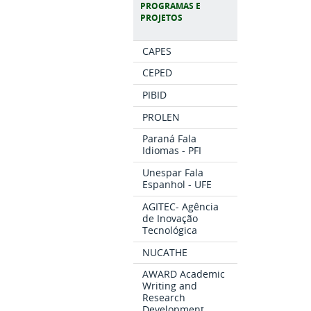
PROGRAMAS E
PROJETOS
CAPES
CEPED
PIBID
PROLEN
Paraná Fala
Idiomas - PFI
Unespar Fala
Espanhol - UFE
AGITEC- Agência
de Inovação
Tecnológica
NUCATHE
AWARD Academic
Writing and
Research
Development