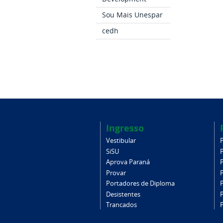
Sou Mais Unespar
cedh
Ingresso
Vestibular
SiSU
Aprova Paraná
Provar
Portadores de Diploma
Desistentes
Trancados