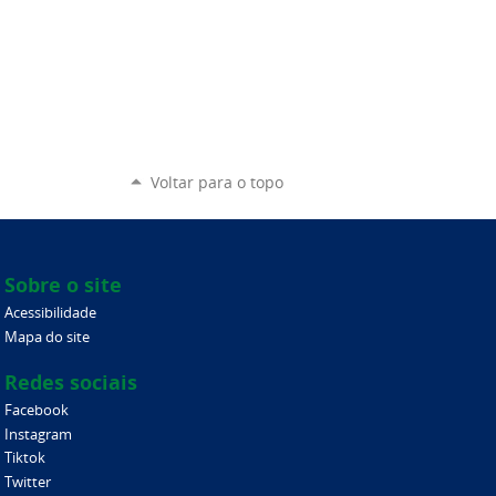
Voltar para o topo
Sobre o site
Acessibilidade
Mapa do site
Redes sociais
Facebook
Instagram
Tiktok
Twitter