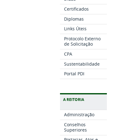
Certificados
Diplomas
Links Úteis
Protocolo Externo
de Solicitação
CPA
Sustentabilidade
Portal PDI
A REITORIA
Administração
Conselhos
Superiores
Portarias, Atos e