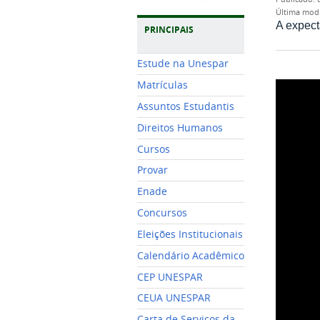
última mod
A expect
PRINCIPAIS
Estude na Unespar
Matrículas
Assuntos Estudantis
Direitos Humanos
Cursos
Provar
Enade
Concursos
Eleições Institucionais
Calendário Acadêmico
CEP UNESPAR
CEUA UNESPAR
Carta de Serviços da