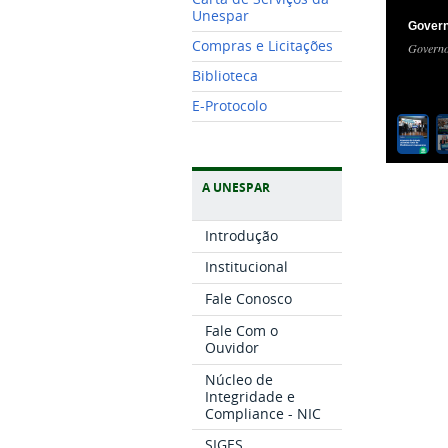
Unespar
Govern
Compras e Licitações
Governo
Biblioteca
E-Protocolo
A UNESPAR
Introdução
Institucional
Fale Conosco
Fale Com o
Ouvidor
Núcleo de
Integridade e
Compliance - NIC
SIGES