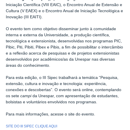
Iniciação Científica (VIII EAIC), o Encontro Anual de Extensão e
Cultura (V EAEX) e o Encontro Anual de Iniciação Tecnológica e
Inovação (III EAITI).
O evento tem como objetivo disseminar junto à comunidade
interna e externa da Universidade, a produção científica,
tecnológica e extensionista, desenvolvidas nos programas PIC,
Pibic, Piti, Pibiti, Pibex e Pibis, a fim de possibilitar o intercâmbio
e a reflexão acerca de pesquisas e de projetos extensionistas
desenvolvidos por acadêmicos/as da Unespar nas diversas
áreas do conhecimento.
Para esta edição, o III Sipec trabalhará a temática “Pesquisa,
extensão, cultura e inovação e tecnologia: experiência,
conexões e descobertas”. O evento será online, contemplando
os sete
campi
da Unespar, com apresentação de estudantes,
bolsistas e voluntários envolvidos nos programas.
Para mais informações, acesse o site do evento.
SITE DO III SIPEC CLIQUE AQUI