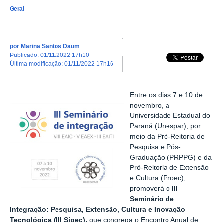
Geral
por
Marina Santos Daum
publicado
:
01/11/2022 17h10
última modificação
:
01/11/2022 17h16
Entre os dias 7 e 10 de
novembro, a
Universidade Estadual do
Paraná (Unespar), por
meio da Pró-Reitoria de
Pesquisa e Pós-
Graduação (PRPPG) e da
Pró-Reitoria de Extensão
e Cultura (Proec),
promoverá o
III
Seminário de
Integração: Pesquisa, Extensão, Cultura e Inovação
Tecnológica (III Sipec),
que congrega o Encontro Anual de