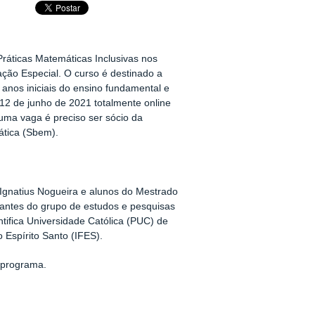
Práticas Matemáticas Inclusivas nos
ação Especial. O curso é destinado a
anos iniciais do ensino fundamental e
12 de junho de 2021 totalmente online
uma vaga é preciso ser sócio da
ática (Sbem).
 Ignatius Nogueira e alunos do Mestrado
antes do grupo de estudos e pesquisas
ifica Universidade Católica (PUC) de
 Espírito Santo (IFES).
o programa.