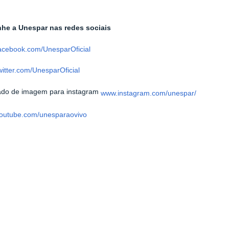
e a Unespar nas redes sociais
acebook.com/UnesparOficial
itter.com/UnesparOficial
www.instagram.com/unespar/
outube.com/unesparaovivo