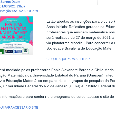
a Santos Daum
01/03/2021 13h57
dificação
:
05/07/2022 08h29
Estão abertas as inscrições para o curso 
Anos Iniciais: Reflexões geradas na Educ
professores que ensinam matemática nos 
será realizado de 27 de março de 2021 a 
via plataforma Moodle. Para concorrer a 
Sociedade Brasileira de Educação Matem
CLIQUE AQUI PARA SE FILIAR
erá mediado pelos professores Fábio Alexandre Borges e Clélia Maria
ão Matemática da Universidade Estatual do Paraná (Unespar), integr
 e Educação Matemática em parceria com grupos de pesquisa da Pont
, Universidade Federal do Rio de Janeiro (UFRJ) e Instituto Federal do
 informações e para conferir o cronograma do curso, acesse o site d
QUI PARA ACESSAR O SITE