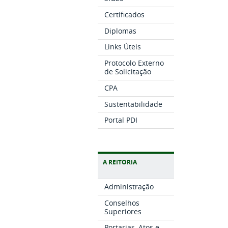
Certificados
Diplomas
Links Úteis
Protocolo Externo
de Solicitação
CPA
Sustentabilidade
Portal PDI
A REITORIA
Administração
Conselhos
Superiores
Portarias, Atos e