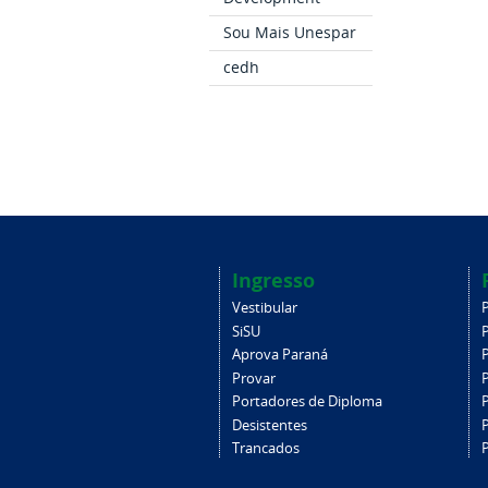
Sou Mais Unespar
cedh
Ingresso
Vestibular
SiSU
Aprova Paraná
Provar
Portadores de Diploma
Desistentes
Trancados