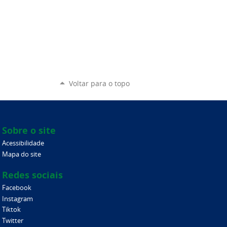
Voltar para o topo
Sobre o site
Acessibilidade
Mapa do site
Redes sociais
Facebook
Instagram
Tiktok
Twitter