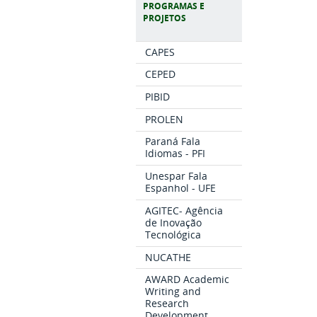
PROGRAMAS E
PROJETOS
CAPES
CEPED
PIBID
PROLEN
Paraná Fala
Idiomas - PFI
Unespar Fala
Espanhol - UFE
AGITEC- Agência
de Inovação
Tecnológica
NUCATHE
AWARD Academic
Writing and
Research
Development