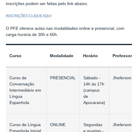
inscrições podem ser feitas pelo link abaixo.
INSCRIÇÕES CLIQUE AQUI
O PFE oferece aulas nas modalidades online e presencial, com
carga horária de 30h e 60h.
Curso
Modalidade
Horário
Professo
Curso de
PRESENCIAL
Sábado -
Jheferson
Conversação
14h às 17h
Intermediário em
(
campus
Língua
de
Espanhola
Apucarana)
Curso de Língua
ONLINE
Segundas
Jheferson
Espanhola Inicial
e quartas -