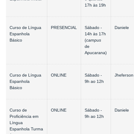
17h às 19h
Curso de Língua
PRESENCIAL
Sábado -
Daniele
Espanhola
14h às 17h
Básico
(
campus
de
Apucarana)
Curso de Língua
ONLINE
Sábado -
Jheferson
Espanhola
9h ao 12h
Básico
Curso de
ONLINE
Sábado -
Daniele
Proficiência em
9h ao 12h
Língua
Espanhola Turma