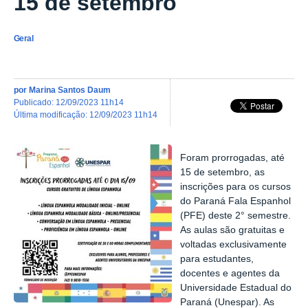
15 de setembro
Geral
por
Marina Santos Daum
publicado
:
12/09/2023 11h14
última modificação
:
12/09/2023 11h14
Foram prorrogadas, até
15 de setembro, as
inscrições para os cursos
do Paraná Fala Espanhol
(PFE) deste 2° semestre.
As aulas são gratuitas e
voltadas exclusivamente
para estudantes,
docentes e agentes da
Universidade Estadual do
Paraná (Unespar). As